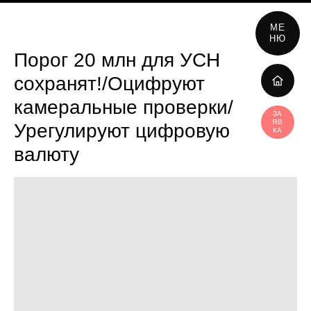
МЕ
НЮ
Порог 20 млн для УСН
сохранят!/Оцифруют
камеральные проверки/
ЗА
ЯВ
Урегулируют цифровую
КА
валюту