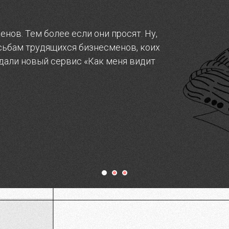
ов. Тем более если они просят. Ну,
сьбам трудящихся бизнесменов, коих
здали новый сервис «Как меня видит