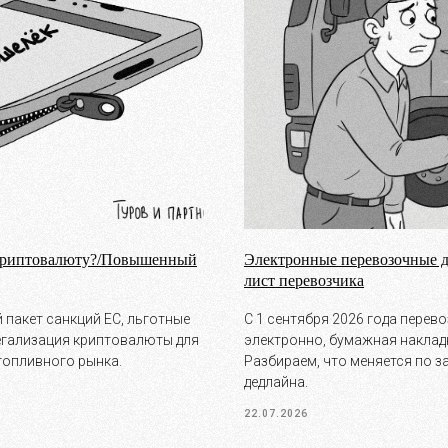
 криптовалюту?/Повышенный
Электронные перевозочные до
лист перевозчика
 пакет санкций ЕС, льготные
С 1 сентября 2026 года пере
легализация криптовалюты для
электронно, бумажная наклад
топливного рынка.
Разбираем, что меняется по з
дедлайна.
22.07.2026