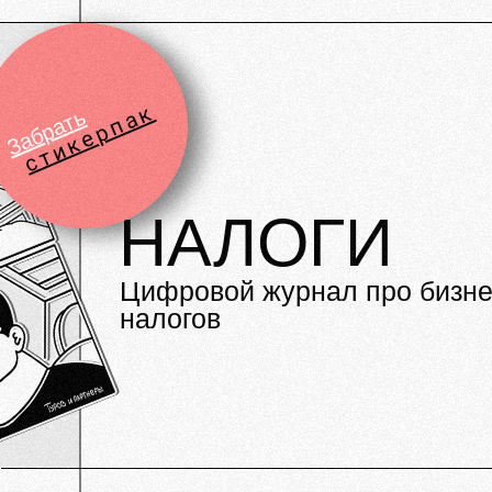
стикерпак
Забрать
НАЛОГИ
Цифровой журнал про бизне
налогов