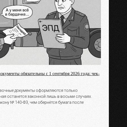
кументы обязательны с 1 сентября 2026 года: чек-
возочные документы оформляются только
ная останется законной лишь в восьми случаях.
акону № 140-ФЗ, чем обернётся бумага после