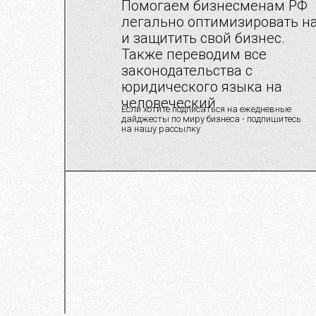
Помогаем бизнесменам РФ
легально оптимизировать н
и защитить свой бизнес.
Также переводим все
законодательства с
юридического языка на
человеческий
Если хотите подписаться на ежедневные
дайджесты по миру бизнеса - подпишитесь
на нашу рассылку