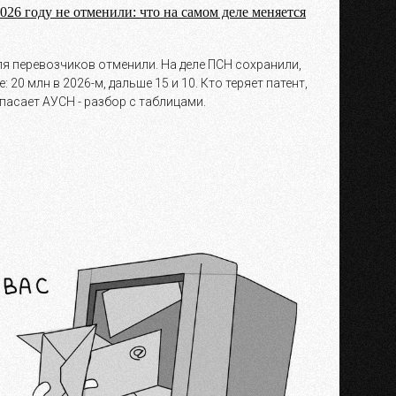
026 году не отменили: что на самом деле меняется
ля перевозчиков отменили. На деле ПСН сохранили,
 20 млн в 2026-м, дальше 15 и 10. Кто теряет патент,
спасает АУСН - разбор с таблицами.