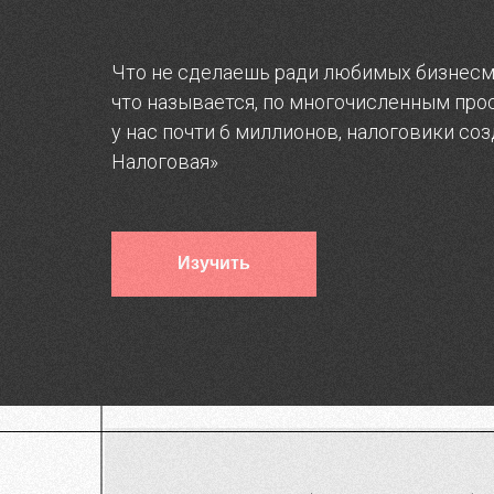
Что не сделаешь ради любимых бизнесмен
что называется, по многочисленным про
у нас почти 6 миллионов, налоговики со
Налоговая»
Изучить