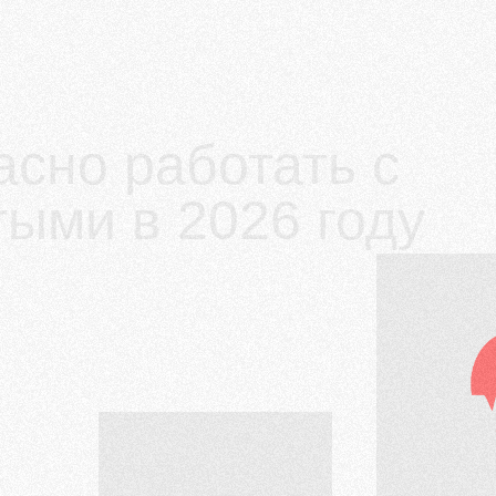
асно работать с
ыми в 2026 году