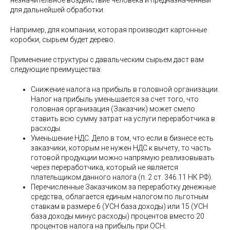
незначительное воздействие человека и предназначенный
для дальнейшей обработки.
Например, для компании, которая производит картонные
коробки, сырьем будет дерево.
Применение структуры с давальческим сырьем даст вам
следующие преимущества:
Снижение налога на прибыль в головной организации.
Налог на прибыль уменьшается за счет того, что
головная организация (Заказчик) может смело
ставить всю сумму затрат на услуги переработчика в
расходы.
Уменьшение НДС. Дело в том, что если в бизнесе есть
заказчики, которым не нужен НДС к вычету, то часть
готовой продукции можно напрямую реализовывать
через переработчика, который не является
плательщиком данного налога (п. 2 ст. 346.11 НК РФ).
Перечисленные Заказчиком за переработку денежные
средства, облагается единым налогом по льготным
ставкам в размере 6 (УСН база доходы) или 15 (УСН
база доходы минус расходы) процентов вместо 20
процентов налога на прибыль при ОСН.