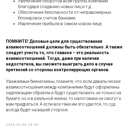
Увеличение оборотов всей группы компаний
благодаря созданию новых лиц и т.д.
Обеспечение безопасности от неправомерных
блокировок счетов банками;
Извлечение прибыли в самом новом лице;
ПОМНИТЕ! Деловые цели для существования
взаимоотношений должны быть обязательно. А также
следует учесть то, что главное – это реальность
взаимоотношений. Тогда, даже при наличии
недостатков, вы сможете выиграть дело в случае
претензий со стороны контролирующих органов.
Уважаемые бизнесмены, помните, что если давальческие
взаимоотношения между компаниями будут оформлены
надлежащим образом и будут существовать не только на
бумаге, но и в реальной жизни, то налоговики не смогут к
вам придраться. А если все-таки им это удастся, то суд
всегда будет на вашей стороне.
2026-03-06 18:39