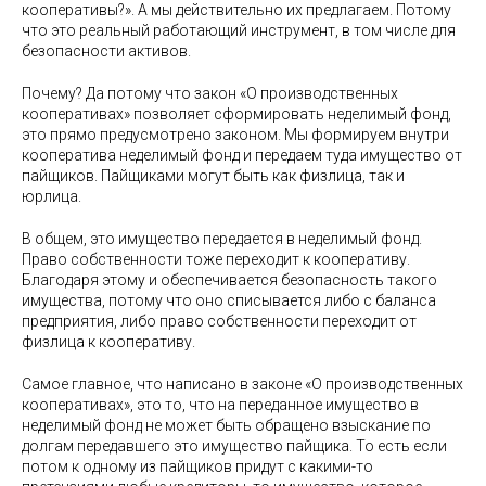
кооперативы?». А мы действительно их предлагаем. Потому
что это реальный работающий инструмент, в том числе для
безопасности активов.
Почему? Да потому что закон «О производственных
кооперативах» позволяет сформировать неделимый фонд,
это прямо предусмотрено законом. Мы формируем внутри
кооператива неделимый фонд и передаем туда имущество от
пайщиков. Пайщиками могут быть как физлица, так и
юрлица.
В общем, это имущество передается в неделимый фонд.
Право собственности тоже переходит к кооперативу.
Благодаря этому и обеспечивается безопасность такого
имущества, потому что оно списывается либо с баланса
предприятия, либо право собственности переходит от
физлица к кооперативу.
Самое главное, что написано в законе «О производственных
кооперативах», это то, что на переданное имущество в
неделимый фонд не может быть обращено взыскание по
долгам передавшего это имущество пайщика. То есть если
потом к одному из пайщиков придут с какими-то