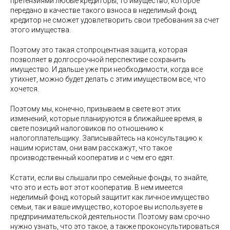
претензиями любые кредиторы, то имущество, которое
передано в качестве такого взноса в неделимый фонд,
кредитор не сможет удовлетворить свои требования за счет
этого имущества.
Поэтому это такая стопроцентная защита, которая
позволяет в долгосрочной перспективе сохранить
имущество. И дальше уже при необходимости, когда все
утихнет, можно будет делать с этим имуществом все, что
хочется.
Поэтому мы, конечно, призываем в свете вот этих
изменений, которые планируются в ближайшее время, в
свете позиций налоговиков по отношению к
налогоплательщику. Записывайтесь на консультацию к
нашим юристам, они вам расскажут, что такое
производственный кооператив и с чем его едят.
Кстати, если вы слышали про семейные фонды, то знайте,
что это и есть вот этот кооператив. В нем имеется
неделимый фонд, который защитит как личное имущество
семьи, так и ваше имущество, которое вы используете в
предпринимательской деятельности. Поэтому вам срочно
нужно узнать, что это такое, а также проконсультироваться