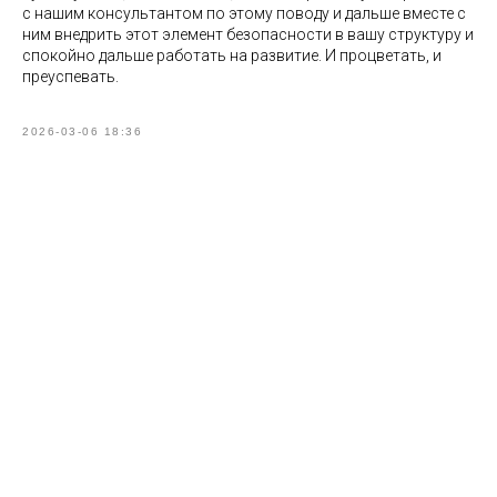
с нашим консультантом по этому поводу и дальше вместе с
ним внедрить этот элемент безопасности в вашу структуру и
спокойно дальше работать на развитие. И процветать, и
преуспевать.
2026-03-06 18:36