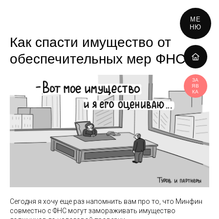
МЕ
НЮ
Как спасти имущество от
обеспечительных мер ФНС
ЗА
ЯВ
КА
Сегодня я хочу еще раз напомнить вам про то, что Минфин
совместно с ФНС могут замораживать имущество