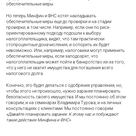
обеспечительные меры.
Но теперь Минфин и ФНС хотят накладывать
обеспечительные меры еще до проверки и на стадии
проверки, в том числе. Например, если они по риск-
ориентированному подходу подошли к выбору
налогоплательщика, видят, что там практически
стопроцентные доначисления, и оспорить их будет
невозможно. Или, например, налоговики могут применить
обеспечительные меры, если заподозрят, что
налогоплательщик может пойти в банкротство из-за того,
что у него не хватит имущества для погашения всего
налогового долга.
Конечно, это будет делаться с одобрения управления, но,
чтобы этого не произошло, нужно заранее планировать
безопасность своего имущества. И мы постоянно об этом
говорим, и на семинарах Владимира Турова, и на личных
консультациях с клиентами. Мы постоянно говорим:
«Давайте планировать заранее. К этому нас и побуждают
такие действия Минфина и ФНС»
.