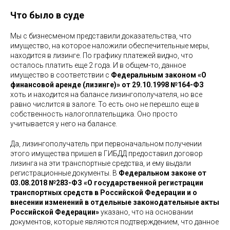
Что было в суде
Мы с бизнесменом представили доказательства, что
имущество, на которое наложили обеспечительные меры,
находится в лизинге. По графику платежей видно, что
осталось платить еще 2 года. И в общем-то, данное
имущество в соответствии с
Федеральным законом «О
финансовой аренде (лизинге)» от 29.10.1998 №164-ФЗ
хоть и находится на балансе лизингополучателя, но все
равно числится в залоге. То есть оно не перешло еще в
собственность налогоплательщика. Оно просто
учитывается у него на балансе.
Да, лизингополучатель при первоначальном получении
этого имущества пришел в ГИБДД предоставил договор
лизинга на эти транспортные средства, и ему выдали
регистрационные документы. В
Федеральном законе от
03.08.2018 №283-ФЗ «О государственной регистрации
транспортных средств в Российской Федерации и о
внесении изменений в отдельные законодательные акты
Российской Федерации»
указано, что на основании
документов, которые являются подтверждением, что данное