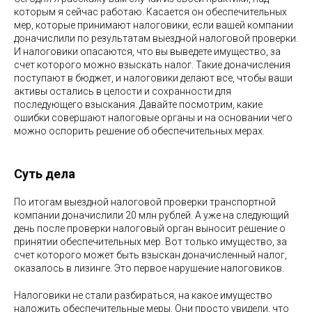
которым я сейчас работаю. Касается он обеспечительных
мер, которые принимают налоговики, если вашей компании
доначислили по результатам выездной налоговой проверки.
И налоговики опасаются, что вы выведете имущество, за
счет которого можно взыскать налог. Такие доначисления
поступают в бюджет, и налоговики делают все, чтобы ваши
активы остались в целости и сохранности для
последующего взыскания. Давайте посмотрим, какие
ошибки совершают налоговые органы и на основании чего
можно оспорить решение об обеспечительных мерах.
Суть дела
По итогам выездной налоговой проверки транспортной
компании доначислили 20 млн рублей. А уже на следующий
день после проверки налоговый орган выносит решение о
принятии обеспечительных мер. Вот только имущество, за
счет которого может быть взыскан доначисленный налог,
оказалось в лизинге. Это первое нарушение налоговиков.
Налоговики не стали разбираться, на какое имущество
наложить обеспечительные меры. Они просто увидели, что