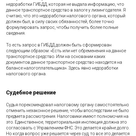
недоработки ГИБДД, которая не выдала информацию, что
данное транспортное средство в залоге у лизингодателя. Я
считаю, что это недоработки налогового органа, который
должен был, в силу своих обязанностей, более точно
формулировать запрос, чтобы получить более полные
сведения.
То есть запрос в ГИБДД должен быть сформирован
следующим образом: «Есть или нет обременения на данное
транспортное средство. Или на основании каких
документов данное транспортное средство находится на
балансе налогоплательщика». Здесь явно недоработки
налогового органа.
Судебное решение
Судья порекомендовал налоговому органу самостоятельно
отменить незаконное решение, чтобы впоследствии не было
предмета рассмотрения. Налоговики имеют полномочия на
это. Единственное, территориальная инспекция должна это
согласовать с Управлением ФНС. Это делается крайне долго.
Но когда вопрос уже решается через суд, то все это делается