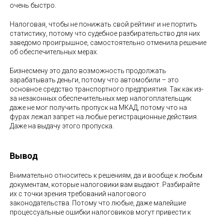
очень быстро.
Налоговая, чтобы не понижать свой рейтинг и не портить
статистику, потому что судебное разбирательство для них
заведомо проигрышное, самостоятельно отменила решение
об обеспечительных мерах.
Бизнесмену это дало возможность продолжать
зарабатывать деньги, потому что автомобили – это
основное средство транспортного предприятия. Так как из-
за незаконных обеспечительных мер налогоплательщик
даже не мог получить пропуск на МКАД, потому что на
фурах лежал запрет на любые регистрационные действия.
Даже на выдачу этого пропуска.
Вывод
Внимательно относитесь к решениям, да и вообще к любым
документам, которые налоговики вам выдают. Разбирайте
их с точки зрения требований налогового
законодательства. Потому что любые, даже малейшие
процессуальные ошибки налоговиков могут привести к