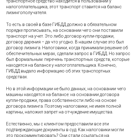
транспортное средство находится в пользовании у
налогоплательщика, этот транспорт ставится на баланс
лизингополучателя.
То есть в своей в базе ГИБДД должно в обязательном
порядке прописывать, на основании чего они поставили
транспорт на учет. Это либо договор купли-продажи,
договор дарения – да что угодно. В нашем случае это был
договор лизинга. Налоговики, когда принимали решение об
обеспечительных мерах, сделали запрос в ГИБДД. Но запрос
был формальным: перечень транспортных средств, которые
находятся на балансе у налогоплательщика. Конечно,
ГИБДД выдало информацию об этих транспортных
средствах.
Но в этой информации не было данных, на основании чего
машины находятся на балансе: на основании договора
купли-продажи, права собственности либо на основе
договора лизинга. Поэтому налоговики, не имея полной
картины, наложил запрет на отчуждение имущества.
Естественно, мы с клиентом предоставили все эти
подтверждающие документы в суд. Как налоговики могли
это прокомментировать? Они стали ссылаться на