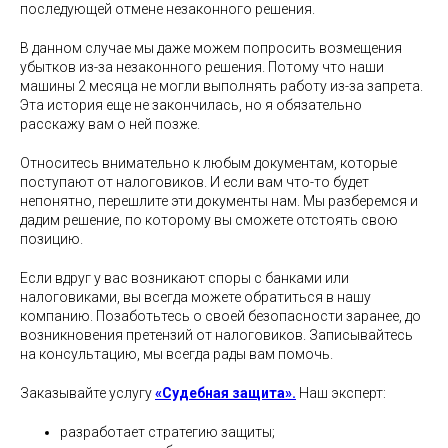
последующей отмене незаконного решения.
В данном случае мы даже можем попросить возмещения
убытков из-за незаконного решения. Потому что наши
машины 2 месяца не могли выполнять работу из-за запрета.
Эта история еще не закончилась, но я обязательно
расскажу вам о ней позже.
Относитесь внимательно к любым документам, которые
поступают от налоговиков. И если вам что-то будет
непонятно, перешлите эти документы нам. Мы разберемся и
дадим решение, по которому вы сможете отстоять свою
позицию.
Если вдруг у вас возникают споры с банками или
налоговиками, вы всегда можете обратиться в нашу
компанию. Позаботьтесь о своей безопасности заранее, до
возникновения претензий от налоговиков. Записывайтесь
на консультацию, мы всегда рады вам помочь.
Заказывайте услугу
«Судебная защита».
Наш эксперт:
разработает стратегию защиты;