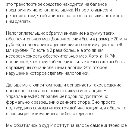
это транспортное средство находится на балансе
предприятия налогоплательщика. И просто вынесли
решение о том, чтобы ничего налогоплательщик не смог с
ним сделать.
Налогоплательщик обратил внимание на сумму таких
обеспечительных мер. Доначисления были в размере 20 млн
рублей, а налоговики оценили лизинговое имущество в 40
млн рублей. То есть в 2 раза больше, а это явная
несоразмерность обеспечительных мер. Хотя в НК РФ
прописано, что такие обеспечительные меры должны быть
соразмерны доначисленным налогам. Это второе
нарушение, которое сделали налоговики.
Дальше мы с клиентом пошли оспаривать такое решение
налогового органа в вышестоящую инстанцию –
Управление ФНС. Управление подошло достаточно
формально к разрешению данного спора. Оно просто
подтвердило доводы нижестоящей инспекции и, в общем-то,
с нашим решением ничего не было сделано.
Мы обратились в суд. И вот тут началось самое интересное.