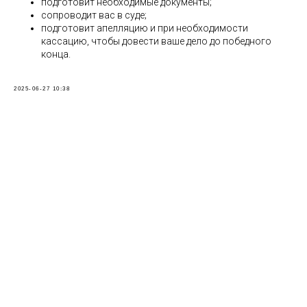
подготовит необходимые документы;
сопроводит вас в суде;
подготовит апелляцию и при необходимости
кассацию, чтобы довести ваше дело до победного
конца.
2025-06-27 10:38