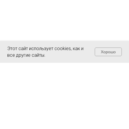
Этот сайт использует cookies, как и
Хорошо
все другие сайты.
Чувствуете
неуверенность из-за