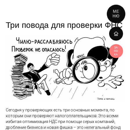
МЕ
НЮ
Три повода для проверки ФНС
ЗА
ЯВ
КА
Сегодня у проверяющих есть три основных момента, по
которым они проверяют налогоплательщиков. Это всеми
избитая оптимизация НДС при помощи серых компаний,
дробление бизнеса и новая фишка – это нелегальный фонд