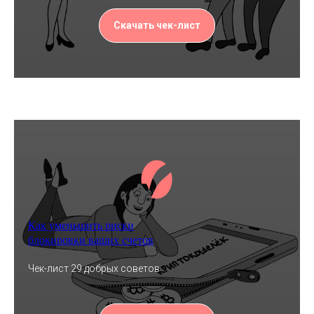
Скачать чек-лист
Как уменьшить риски
блокировки ваших счетов
Чек-лист 29 добрых советов