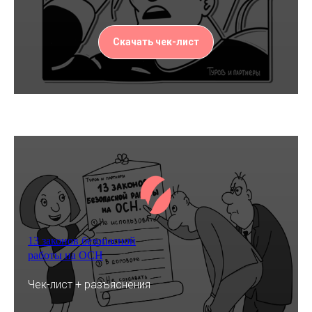
Скачать чек-лист
13 законов безопасной
работы на ОСН
Чек-лист + разъяснения