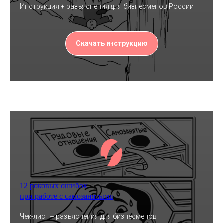
Инструкция + разъяснения для бизнесменов России
Скачать инструкцию
12 роковых ошибок
при работе с самозанятыми
Чек-лист + разъяснения для бизнесменов