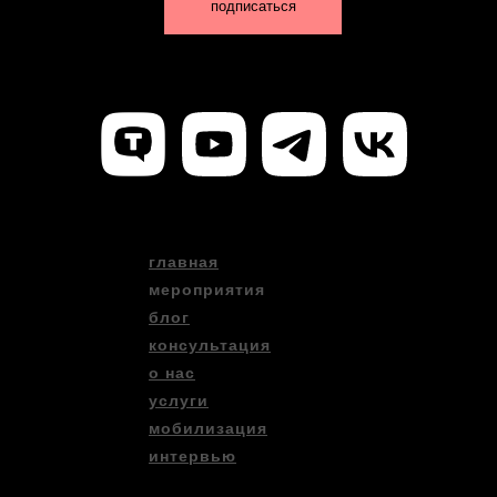
подписаться
главная
мероприятия
блог
консультация
о нас
услуги
мобилизация
интервью