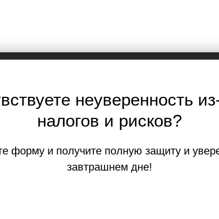
вствуете неуверенность из
налогов и рисков?
е форму и получите полную защиту и увер
завтрашнем дне!