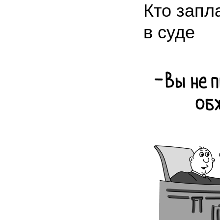
Кто запл
в суде