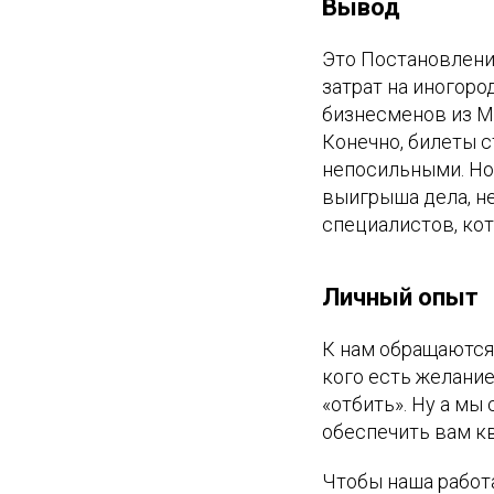
Вывод
Это Постановлени
затрат на иногор
бизнесменов из Мо
Конечно, билеты с
непосильными. Но 
выигрыша дела, не
специалистов, ко
Личный опыт
К нам обращаются 
кого есть желание
«отбить». Ну а мы
обеспечить вам к
Чтобы наша работ