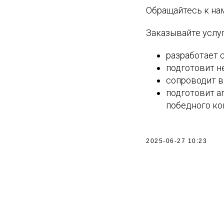
Обращайтесь к на
Заказывайте услу
разработает 
подготовит н
сопроводит ва
подготовит а
победного ко
2025-06-27 10:23