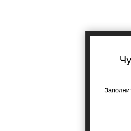
Чу
Заполнит