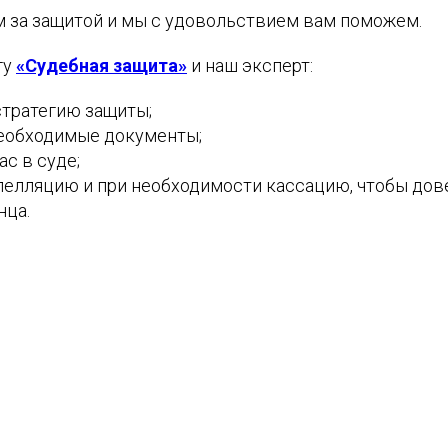
м за защитой и мы с удовольствием вам поможем.
гу
«Судебная защита»
и наш эксперт:
стратегию защиты;
еобходимые документы;
с в суде;
пелляцию и при необходимости кассацию, чтобы дов
нца.