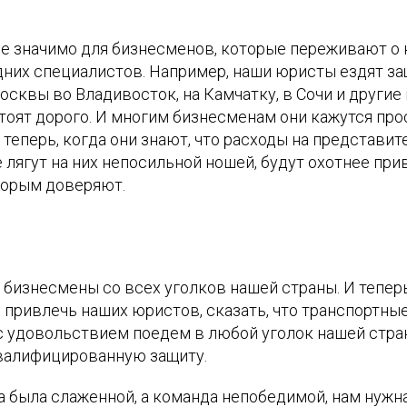
е значимо для бизнесменов, которые переживают о
одних специалистов. Например, наши юристы ездят з
сквы во Владивосток, на Камчатку, в Сочи и другие 
тоят дорого. И многим бизнесменам они кажутся про
теперь, когда они знают, что расходы на представите
 лягут на них непосильной ношей, будут охотнее при
торым доверяют.
бизнесмены со всех уголков нашей страны. И теперь 
 привлечь наших юристов, сказать, что транспортн
 с удовольствием поедем в любой уголок нашей стра
валифицированную защиту.
а была слаженной, а команда непобедимой, нам нужн