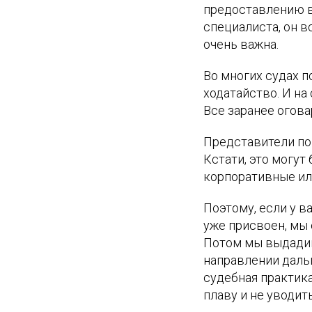
предоставлению в
специалиста, он в
очень важна.
Во многих судах 
ходатайство. И на
Все заранее огова
Представители по 
Кстати, это могут
корпоративные ил
Поэтому, если у в
уже присвоен, мы
Потом мы выдадим
направлении дальш
судебная практика
плаву и не уводит