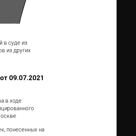
 в суде из
ов из других
от 09.07.2021
а в ходе
фицированного
Москве.
к, понесенных на