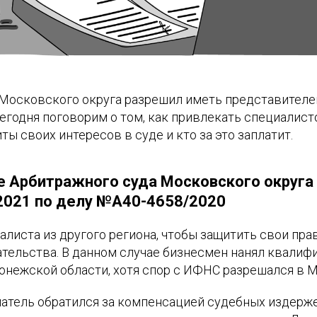
Московского округа разрешил иметь представителей
Сегодня поговорим о том, как привлекать специалист
ты своих интересов в суде и кто за это заплатит.
 Арбитражного суда Московского округа 
021 по делу №А40-4658/2020
листа из другого региона, чтобы защитить свои прав
ательства. В данном случае бизнесмен нанял квали
онежской области, хотя спор с ИФНС разрешался в 
атель обратился за компенсацией судебных издерже