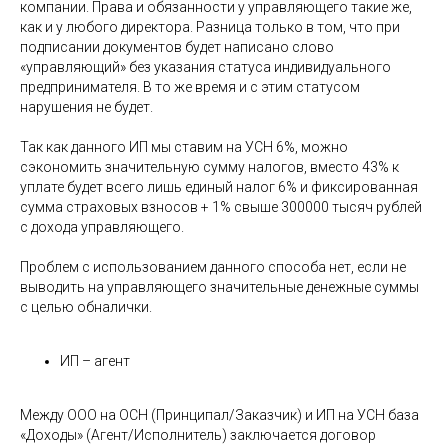
компании. Права и обязанности у управляющего такие же,
как и у любого директора. Разница только в том, что при
подписании документов будет написано слово
«управляющий» без указания статуса индивидуального
предпринимателя. В то же время и с этим статусом
нарушения не будет.
Так как данного ИП мы ставим на УСН 6%, можно
сэкономить значительную сумму налогов, вместо 43% к
уплате будет всего лишь единый налог 6% и фиксированная
сумма страховых взносов + 1% свыше 300000 тысяч рублей
с дохода управляющего.
Проблем с использованием данного способа нет, если не
выводить на управляющего значительные денежные суммы
с целью обналички.
ИП – агент
Между ООО на ОСН (Принципал/Заказчик) и ИП на УСН база
«Доходы» (Агент/Исполнитель) заключается договор