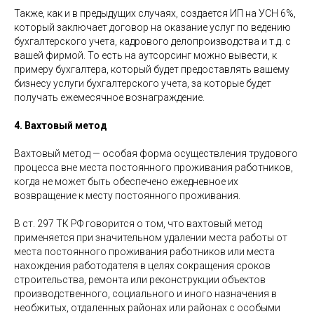
Также, как и в предыдущих случаях, создается ИП на УСН 6%,
который заключает договор на оказание услуг по ведению
бухгалтерского учета, кадрового делопроизводства и т.д. с
вашей фирмой. То есть на аутсорсинг можно вывести, к
примеру бухгалтера, который будет предоставлять вашему
бизнесу услуги бухгалтерского учета, за которые будет
получать ежемесячное вознаграждение.
4. Вахтовый метод
Вахтовый метод — особая форма осуществления трудового
процесса вне места постоянного проживания работников,
когда не может быть обеспечено ежедневное их
возвращение к месту постоянного проживания.
В ст. 297 ТК РФ говорится о том, что вахтовый метод
применяется при значительном удалении места работы от
места постоянного проживания работников или места
нахождения работодателя в целях сокращения сроков
строительства, ремонта или реконструкции объектов
производственного, социального и иного назначения в
необжитых, отдаленных районах или районах с особыми