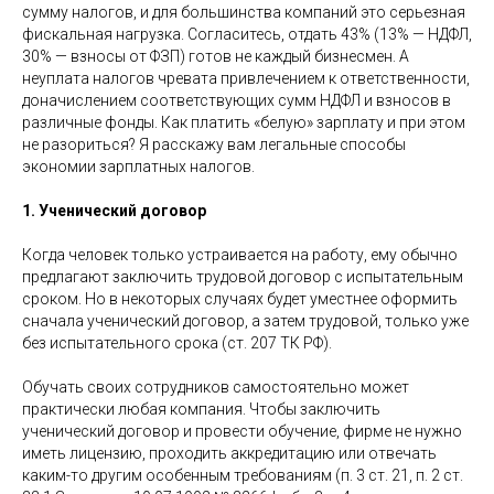
сумму налогов, и для большинства компаний это серьезная
фискальная нагрузка. Согласитесь, отдать 43% (13% — НДФЛ,
30% — взносы от ФЗП) готов не каждый бизнесмен. А
неуплата налогов чревата привлечением к ответственности,
доначислением соответствующих сумм НДФЛ и взносов в
различные фонды. Как платить «белую» зарплату и при этом
не разориться? Я расскажу вам легальные способы
экономии зарплатных налогов.
1. Ученический договор
Когда человек только устраивается на работу, ему обычно
предлагают заключить трудовой договор с испытательным
сроком. Но в некоторых случаях будет уместнее оформить
сначала ученический договор, а затем трудовой, только уже
без испытательного срока (ст. 207 ТК РФ).
Обучать своих сотрудников самостоятельно может
практически любая компания. Чтобы заключить
ученический договор и провести обучение, фирме не нужно
иметь лицензию, проходить аккредитацию или отвечать
каким-то другим особенным требованиям (п. 3 ст. 21, п. 2 ст.