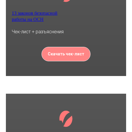
13 законов безопасной
работы на ОСН
Чек-лист + разъяснения
Скачать чек-лист