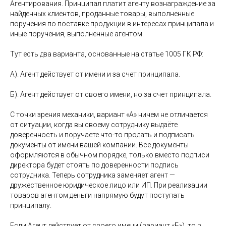
Агентирования. Принципал платит агенту вознаграждение за
найденных клиентов, проданные товары, выполненные
поручения по поставке продукции в интересах принципала и
иные поручения, выполненные агентом.
Тут есть два варианта, основанные на статье 1005 ГК РФ:
А). Агент действует от имени и за счет принципала.
Б). Агент действует от своего имени, но за счет принципала.
С точки зрения механики, вариант «А» ничем не отличается
от ситуации, когда вы своему сотруднику выдаёте
доверенность и поручаете что-то продать и подписать
документы от имени вашей компании. Все документы
оформляются в обычном порядке, только вместо подписи
директора будет стоять по доверенности подпись
сотрудника. Теперь сотрудника заменяет агент —
дружественное юридическое лицо или ИП. При реализации
товаров агентом деньги напрямую будут поступать
принципалу.
Если Агент действует от своего имени (вариант «Б»), то в