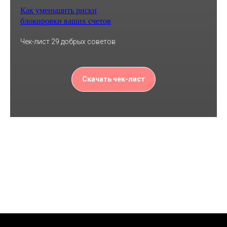
Как уменьшить риски
блокировки ваших счетов
Чек-лист 29 добрых советов
Скачать чек-лист