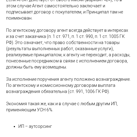
этом случае Агент самостоятельно заключает и
подписывает договор с покупателем, и Принципал там не
поименован.
По агентскому договору агент всегда действует в интересах
и за счет заказчика (п. 1 ст. 971, п. 1 ст. 990, п. 1 ст. 1005 ГК
РФ). Это означает, что право собственности на товары
(результаты выполненных работ, оказанные услуги),
реализуемые принципалом, к агенту не переходит, а расходы,
понесенные посредником в связи с исполнением договора,
должны быть ему возмещены.
За исполнение поручения агенту положено вознаграждение.
По агентскому и комиссионному договорам выплата
вознаграждения обязательна (ст. 991, 1006 ГК РФ).
Экономия такая же, как и в случае с любым другим ИП,
применяющим УСН 6%.
ИП – аутсорсинг