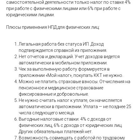
самостоятельной деятельности только налог по ставке 4%
при работе с физическими лицами или 6% при работе с
юридическими лицами.
Плюсы применения НПД для физических лиц:
Легальная работа без статуса ИП. Доход
подтверждается справкой из приложения.
Нет отчетов и деклараций. Учет доходов ведется
автоматически в мобильном приложении.
Чек за выполненную работу формируется в
приложении «Мой налог», покупать ККТ не нужно.
Можно не платить страховые взносы. Отчисления на
пенсионное и медицинское страхование
фиксированные и добровольные.
Не нужно считать налог к уплате, он начисляется
автоматически в приложении. Уплата — не позднее 25
числа следующего месяца.
Выгодные налоговые ставки: 4% с дохода от
физических лиц, 6% с дохода от юридических лиц.
Других обязательных платежей нет.
Возможность совмещать с работой по трудовому