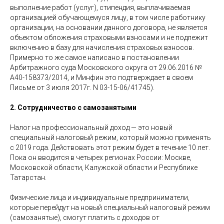
выполнение работ (услуг), стипендия, выплачиваемая
организацией обучающемуся лицу, в том числе работнику
организации, на основании данного договора, не является
объектом обложения страховыми взносами и не подлежит
включению в базу для начисления страховых взносов.
Примерно то же самое написано в постановлении
Арбитражного суда Московского округа от 29.06.2016 №
А40-158373/2014, и Минфин это подтверждает в своем
Письме от 3 июля 2017г. N 03-15-06/41745).
2. Сотрудничество с самозанятыми
Налог на профессиональный доход — это новый
специальный налоговый режим, который можно применять
с 2019 года. Действовать этот режим будет в течение 10 лет.
Пока он вводится в четырех регионах России: Москве,
Московской области, Калужской области и Республике
Татарстан.
Физические лица и индивидуальные предприниматели,
которые перейдут на новый специальный налоговый режим
(самозанятые), смогут платить с доходов от