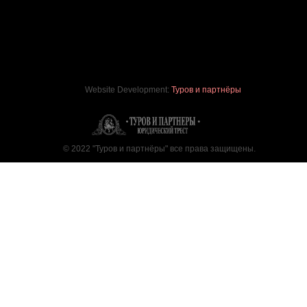
Website Development:
Туров и партнёры
© 2022 "Туров и партнёры" все права защищены.