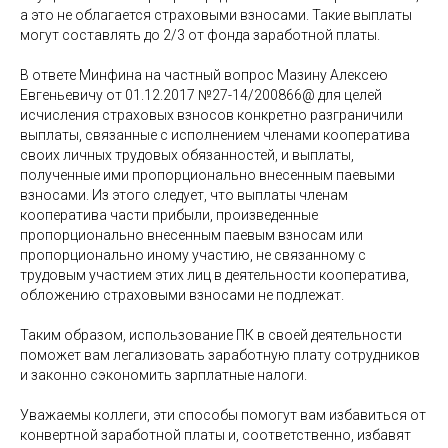
а это не облагается страховыми взносами. Такие выплаты
могут составлять до 2/3 от фонда заработной платы.
В ответе Минфина на частный вопрос Мазину Алексею
Евгеньевичу от 01.12.2017 №27-14/200866@ для целей
исчисления страховых взносов конкретно разграничили
выплаты, связанные с исполнением членами кооператива
своих личных трудовых обязанностей, и выплаты,
полученные ими пропорционально внесенным паевыми
взносами. Из этого следует, что выплаты членам
кооператива части прибыли, произведенные
пропорционально внесенным паевым взносам или
пропорционально иному участию, не связанному с
трудовым участием этих лиц в деятельности кооператива,
обложению страховыми взносами не подлежат.
Таким образом, использование ПК в своей деятельности
поможет вам легализовать заработную плату сотрудников
и законно сэкономить зарплатные налоги.
Уважаемы коллеги, эти способы помогут вам избавиться от
конвертной заработной платы и, соответственно, избавят