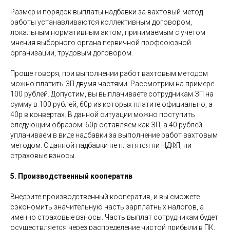
Размер и порядок выплаты надбавки за вахтовый метод
работы устанавливаются коллективным договором,
локальным нормативным актом, принимаемым с учетом
мнения выборного органа первичной профсоюзной
организации, трудовым договором.
Проще говоря, при выполнении работ вахтовым методом
можно платить ЗП двумя частями. Рассмотрим на примере
100 рублей. Допустим, вы выплачиваете сотрудникам ЗП на
сумму в 100 рублей, 60р из которых платите официально, а
40р в конвертах. В данной ситуации можно поступить
следующим образом: 60р оставляем как ЗП, а 40 рублей
уплачиваем в виде надбавки за выполнение работ вахтовым
методом. С данной надбавки не платятся ни НДФЛ, ни
страховые взносы.
5. Производственный кооператив
Внедрите производственный кооператив, и вы сможете
сэкономить значительную часть зарплатных налогов, а
именно страховые взносы. Часть выплат сотрудникам будет
осуществляется через распределение чистой прибыли в ПК,