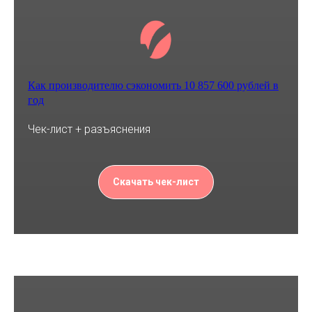
Как производителю сэкономить 10 857 600 рублей в
год
Чек-лист + разъяснения
Скачать чек-лист