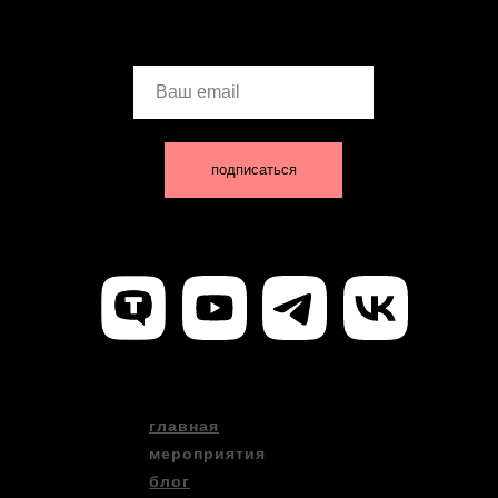
Ваш email
подписаться
главная
мероприятия
блог