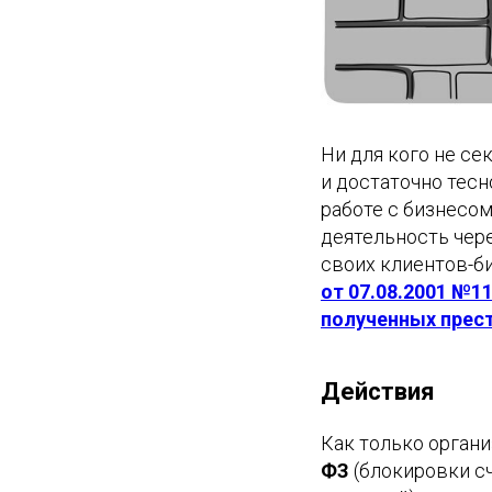
Ни для кого не се
и достаточно тесн
работе с бизнесо
деятельность чере
своих клиентов-б
от 07.08.2001 №1
полученных прес
Действия
Как только органи
ФЗ
(блокировки сч