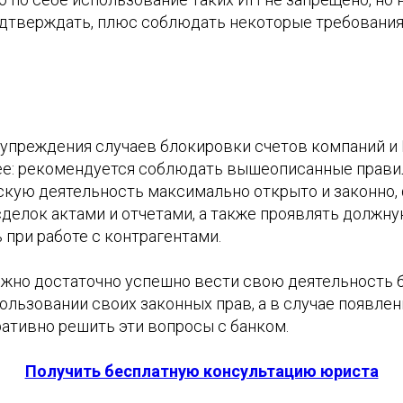
дтверждать, плюс соблюдать некоторые требования
дупреждения случаев блокировки счетов компаний и 
е: рекомендуется соблюдать вышеописанные правил
кую деятельность максимально открыто и законно,
сделок актами и отчетами, а также проявлять должн
при работе с контрагентами.
ожно достаточно успешно вести свою деятельность 
ользовании своих законных прав, а в случае появлен
ативно решить эти вопросы с банком.
Получить бесплатную консультацию юриста