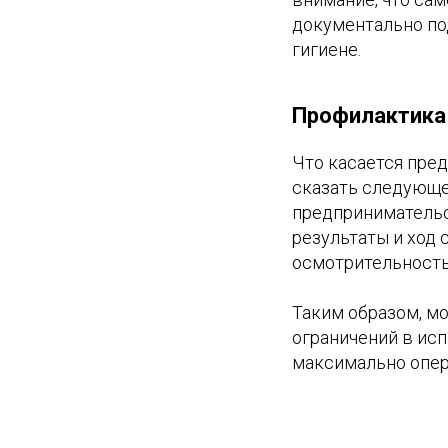
документально по
гигиене.
Профилактика
Что касается пре
сказать следующе
предпринимательс
результаты и ход 
осмотрительность 
Таким образом, м
ограничений в исп
максимально опер