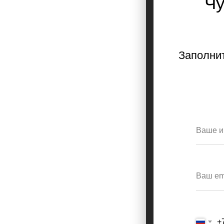
Чу
Заполнит
+