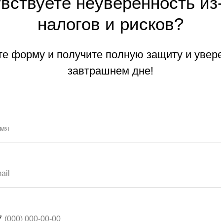
вствуете неуверенность из
налогов и рисков?
е форму и получите полную защиту и увер
завтрашнем дне!
7