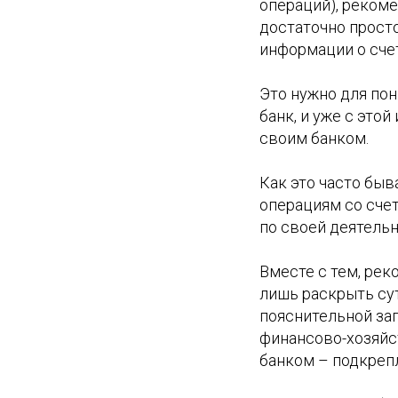
операций), рекоме
достаточно просто
информации о счет
Это нужно для по
банк, и уже с это
своим банком.
Как это часто быв
операциям со сче
по своей деятельн
Вместе с тем, ре
лишь раскрыть сут
пояснительной зап
финансово-хозяйс
банком – подкреп