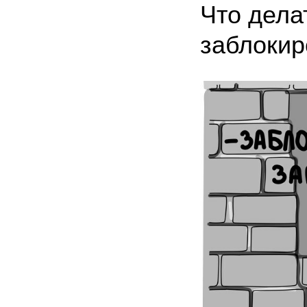
Что дела
заблокир