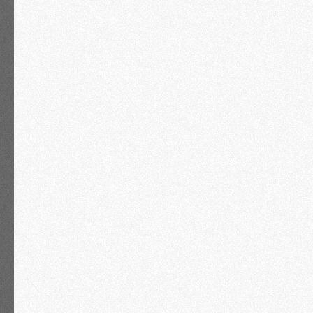
рублей и защитить активы»
Юлия Баранова
ПОЛУЧИТЬ ПОДРОБНУЮ
ПРОГРАММУ
Что вы получите на
семинаре?