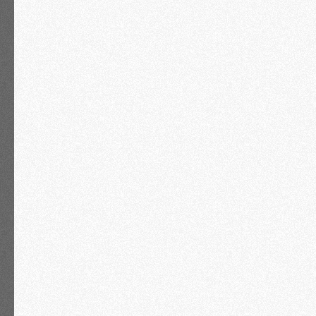
теми, кто «в той же лодке»
Готовые решения
Каждый участник получит
живую консультацию