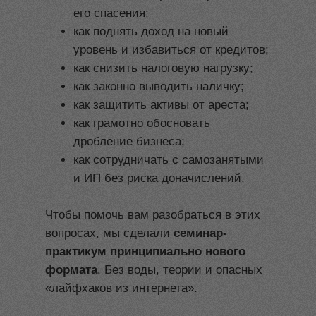
его спасения;
как поднять доход на новый
уровень и избавиться от кредитов;
как снизить налоговую нагрузку;
как законно выводить наличку;
как защитить активы от ареста;
как грамотно обосновать
дробление бизнеса;
как сотрудничать с самозанятыми
и ИП без риска доначислений.
Чтобы помочь вам разобраться в этих
вопросах, мы сделали
семинар-
практикум принципиально нового
формата
. Без воды, теории и опасных
«лайфхаков из интернета».