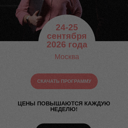
24-25
сентября
2026 года
Москва
СКАЧАТЬ ПРОГРАММУ
ЦЕНЫ ПОВЫШАЮТСЯ КАЖДУЮ
НЕДЕЛЮ!