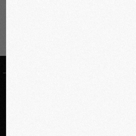
КУПИТЬ БИЛЕТ НА СЕМИНАР
Запишитесь на практикум
здесь
скидки при оплате 2 и более участников
оффлайн
онлайн