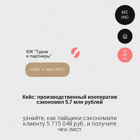
МЕ
НЮ
ЮК "Туров
ЗА
ЯВ
и партнеры"
КА
кейс + чек-лист
Кейс: производственный кооператив
сэкономил 5,7 млн рублей
узнайте, как пайщики сэкономили
клиенту 5 715 048 руб., и получите
чек-лист