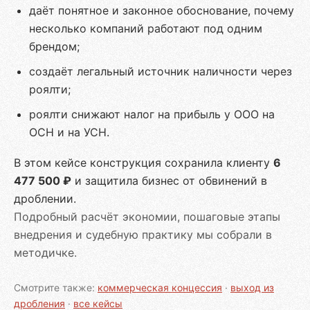
даёт понятное и законное обоснование, почему
несколько компаний работают под одним
брендом;
создаёт легальный источник наличности через
роялти;
роялти снижают налог на прибыль у ООО на
ОСН и на УСН.
В этом кейсе конструкция сохранила клиенту
6
477 500 ₽
и защитила бизнес от обвинений в
дроблении.
Подробный расчёт экономии, пошаговые этапы
внедрения и судебную практику мы собрали в
методичке.
Смотрите также:
коммерческая концессия
·
выход из
дробления
·
все кейсы