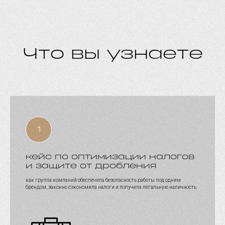
Что вы узнаете
кейс по оптимизации налогов
и защите от дробления
как группа компаний обеспечила безопасность работы под одним
брендом, законно сэкономила налоги и получила легальную наличность