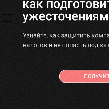
как подготови
ужесточениям
Узнайте, как защитить комп
налогов и не попасть под ка
ПОЛУЧИТ