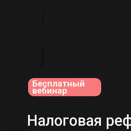
Контакты
Бесплатный
вебинар
Налоговая реф