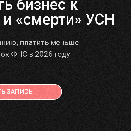
ть бизнес к
 и «смерти» УСН
анию, платить меньше
ток ФНС в 2026 году
Ь ЗАПИСЬ