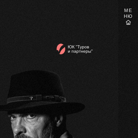
МЕ
НЮ
ЮК "Туров
и партнеры"