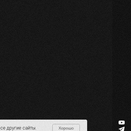
все другие сайты.
Хорошо