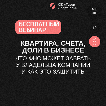
ЮК «Туров
и партнеры»
МЕ
НЮ
БЕСПЛАТНЫЙ
ВЕБИНАР
ЗА
КВАРТИРА, СЧЕТА,
ЯВ
КА
ДОЛИ В БИЗНЕСЕ
ЧТО ФНС МОЖЕТ ЗАБРАТЬ
У ВЛАДЕЛЬЦА КОМПАНИИ
И КАК ЭТО ЗАЩИТИТЬ