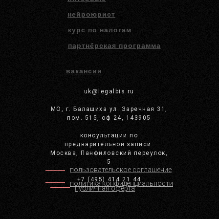
нейроюрист
курс по налогам
партнёрская программа
вакансии
uk@legalbis.ru
МО, г. Балашиха ул. Заречная 31,
пом. 515, оф 24, 143905
консультации по
предварительной записи:
Москва, Панфиловский переулок,
5
пользовательское соглашение
+7 (495) 414 21 44
политика конфиденциальности
публичная оферта