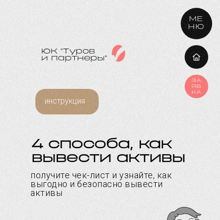
МЕ
НЮ
ЮК "Туров
и партнеры"
ЗА
ЯВ
КА
инструкция
4 способа, как
вывести активы
получите чек-лист и узнайте, как
выгодно и безопасно вывести
активы