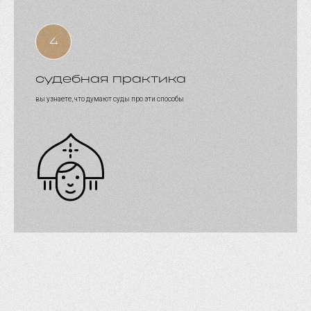
судебная практика
вы узнаете, что думают суды про эти способы