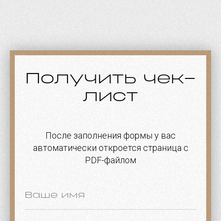
Получить чек-
лист
После заполнения формы у вас
автоматически откроется страница с
PDF-файлом