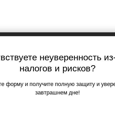
вствуете неуверенность из
налогов и рисков?
е форму и получите полную защиту и увер
завтрашнем дне!