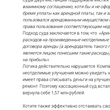
взаимному соглашению, хотя бы и не офо
бремя уплаты как арендной платы, так и 
пользовался арендованным имуществом п
права пользования соответствующим не
Подход суда заключается в том, что:
«Арен
расходов на произведенные неотделимые 
договора аренды (а арендодатель такого п
является лицом, понесшим такие расходы
на прибыль».
Логика действительно нарушается. Компа
неотделимые улучшения можно увидеть н
имеет права списывать деньги на улучшен
ремонт. Поэтому кассационный суд встал
вернула себе 1,57 млн рублей.
Хотите также эффективно отстаивать сво