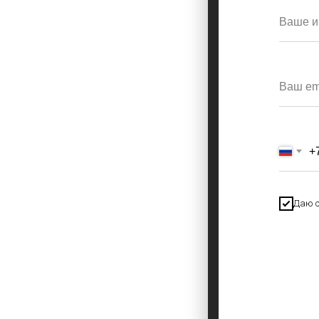
+
Даю с