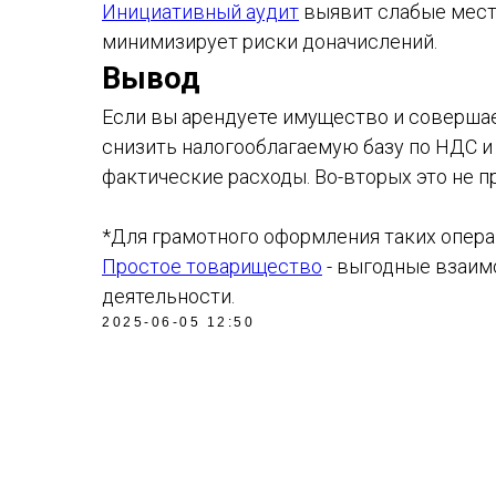
Инициативный аудит
выявит слабые мест
минимизирует риски доначислений.
Вывод
Если вы арендуете имущество и совершае
снизить налогооблагаемую базу по НДС и 
фактические расходы. Во-вторых это не 
*Для грамотного оформления таких опер
Простое товарищество
- выгодные взаим
деятельности.
2025-06-05 12:50