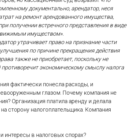
рмленному документально, арендатор, неся
затрат на ремонт арендованного имущества,
ри получении встречного представления в виде
движимым имуществом».
датор утрачивает право на признание части
улучшения по причине прекращения действия
рава также не приобретает, поскольку не
) противоречит экономическому смыслу налога
ния фактически понесла расходы, и
евооруженным глазом. Почему компания не
ия? Организация платила аренду и делала
 на сторону налогоплательщика. Компания
и интересы в налоговых спорах?