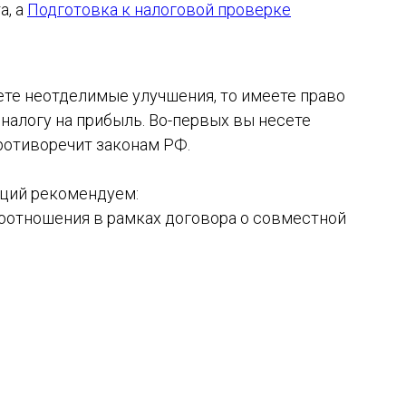
а, а
Подготовка к налоговой проверке
те неотделимые улучшения, то имеете право
налогу на прибыль. Во-первых вы несете
противоречит законам РФ.
аций рекомендуем:
оотношения в рамках договора о совместной