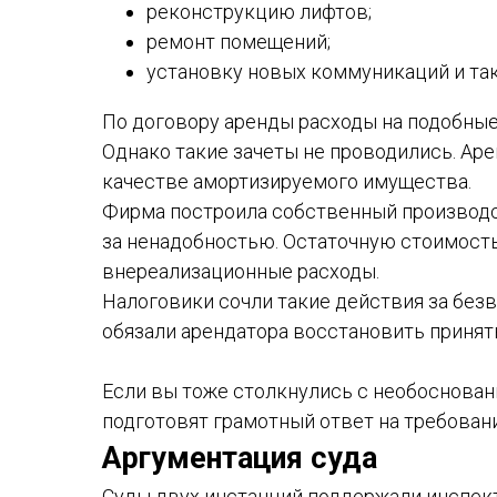
реконструкцию лифтов;
ремонт помещений;
установку новых коммуникаций и так
По договору аренды расходы на подобные
Однако такие зачеты не проводились. Ар
качестве амортизируемого имущества.
Фирма построила собственный производс
за ненадобностью. Остаточную стоимость
внереализационные расходы.
Налоговики сочли такие действия за без
обязали арендатора восстановить принят
Если вы тоже столкнулись с необоснова
подготовят грамотный ответ на требован
Аргументация суда
Суды двух инстанций поддержали инспект