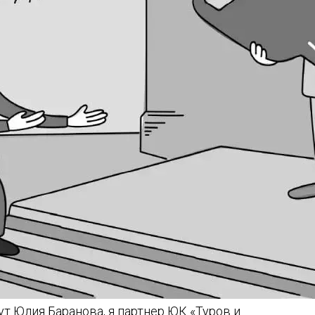
ут Юлия Баранова, я партнер ЮК «Туров и