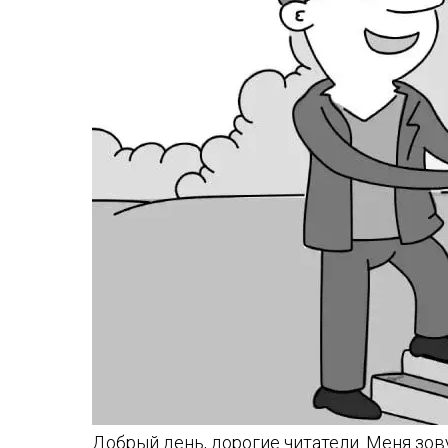
Добрый день, дорогие читатели. Меня зов