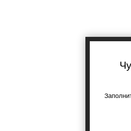
Чу
Заполнит