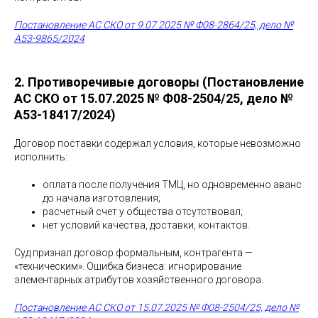
Постановление АС СКО от 9.07.2025 № Ф08-2864/25, дело №
А53-9865/2024
2. Противоречивые договоры (Постановление
АС СКО от 15.07.2025 № Ф08-2504/25, дело №
А53-18417/2024)
Договор поставки содержал условия, которые невозможно
исполнить:
оплата после получения ТМЦ, но одновременно аванс
до начала изготовления;
расчетный счет у общества отсутствовал;
нет условий качества, доставки, контактов.
Суд признал договор формальным, контрагента —
«техническим». Ошибка бизнеса: игнорирование
элементарных атрибутов хозяйственного договора.
Постановление АС СКО от 15.07.2025 № Ф08-2504/25, дело №