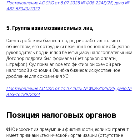
Постановление АС СКО от 8.07.2025 № Ф08-2245/25, дело №
А32-53040/2022
5. Группа взаимозависимых лиц
Схема дробления бизнеса: подрядчик работал только с
обществом, его сотрудники перешли в основное общество,
руководитель подчинялся бенефициару налогоплательщика.
Договор подряда был формален (нет сроков оплаты,
штрафов). Суд признал все это фиктивной схемой ради
налоговой экономии. Ошибка бизнеса: искусственное
дробление для сохранения УСН.
Постановление АС СКО от 14.07.2025 № Ф08-3025/25, дело №
А53-16189/2024
Позиция налоговых органов
ФНС исходит из презумпции фиктивности, если контрагент
имеет признаки «технической» организации (отсутствие