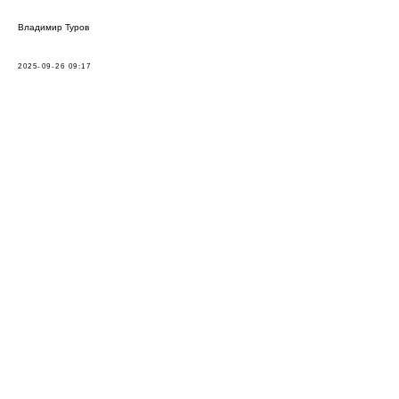
Владимир Туров
2025-09-26 09:17