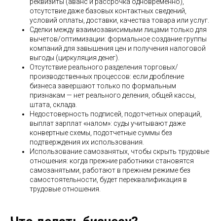
реквизиты (аванс и рассрочка одновременно),
отсутствие даже базовых контактных сведений,
условий оплаты, доставки, качества товара или услуг.
Сделки между взаимозависимыми лицами только для
вычетов/оптимизации: формальное создание группы
компаний для завышения цен и получения налоговой
выгоды (циркуляция денег).
Отсутствие реального разделения торговых/
производственных процессов: если дробление
бизнеса завершают только по формальным
признакам — нет реального деления, общей кассы,
штата, склада.
Недостоверность подписей, подотчетных операций,
выплат зарплат «налом»: суды учитывают даже
конвертные схемы, подотчетные суммы без
подтверждения их использования.
Использование самозанятых, чтобы скрыть трудовые
отношения: когда прежние работники становятся
самозанятыми, работают в прежнем режиме без
самостоятельности, будет переквалификация в
трудовые отношения.