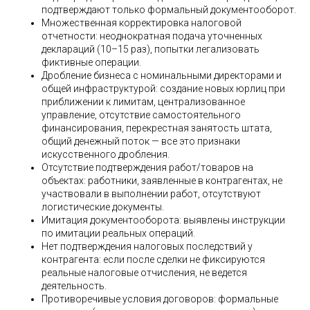
подтверждают только формальный документооборот.
Множественная корректировка налоговой
отчетности: неоднократная подача уточненных
деклараций (10–15 раз), попытки легализовать
фиктивные операции.
Дробление бизнеса с номинальными директорами и
общей инфраструктурой: создание новых юрлиц при
приближении к лимитам, централизованное
управление, отсутствие самостоятельного
финансирования, перекрестная занятость штата,
общий денежный поток — все это признаки
искусственного дробления.
Отсутствие подтверждения работ/товаров на
объектах: работники, заявленные в контрагентах, не
участвовали в выполнении работ, отсутствуют
логистические документы.
Имитация документооборота: выявлены инструкции
по имитации реальных операций.
Нет подтверждения налоговых последствий у
контрагента: если после сделки не фиксируются
реальные налоговые отчисления, не ведется
деятельность.
Противоречивые условия договоров: формальные