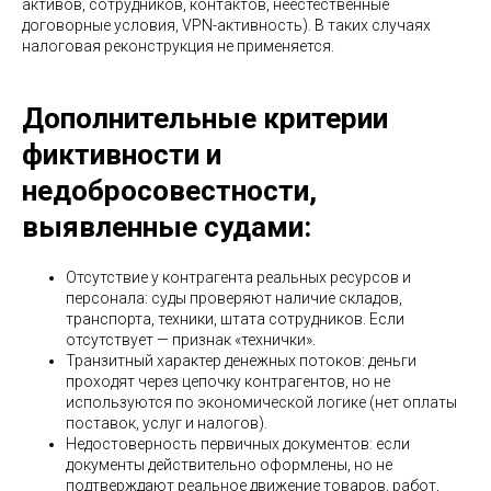
активов, сотрудников, контактов, неестественные
договорные условия, VPN-активность). В таких случаях
налоговая реконструкция не применяется.
Дополнительные критерии
фиктивности и
недобросовестности,
выявленные судами:
Отсутствие у контрагента реальных ресурсов и
персонала: суды проверяют наличие складов,
транспорта, техники, штата сотрудников. Если
отсутствует — признак «технички».
Транзитный характер денежных потоков: деньги
проходят через цепочку контрагентов, но не
используются по экономической логике (нет оплаты
поставок, услуг и налогов).
Недостоверность первичных документов: если
документы действительно оформлены, но не
подтверждают реальное движение товаров, работ,