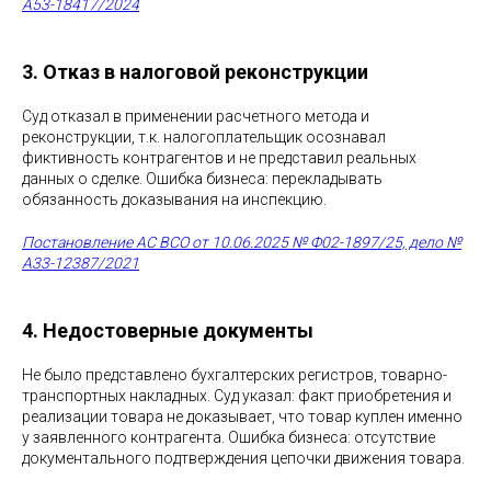
А53-18417/2024
3. Отказ в налоговой реконструкции
Суд отказал в применении расчетного метода и
реконструкции, т.к. налогоплательщик осознавал
фиктивность контрагентов и не представил реальных
данных о сделке. Ошибка бизнеса: перекладывать
обязанность доказывания на инспекцию.
Постановление АС ВСО от 10.06.2025 № Ф02-1897/25, дело №
А33-12387/2021
4. Недостоверные документы
Не было представлено бухгалтерских регистров, товарно-
транспортных накладных. Суд указал: факт приобретения и
реализации товара не доказывает, что товар куплен именно
у заявленного контрагента. Ошибка бизнеса: отсутствие
документального подтверждения цепочки движения товара.