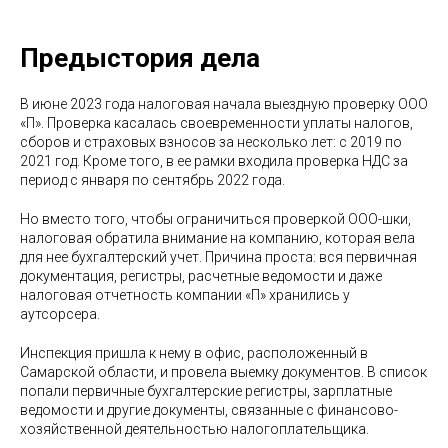
Предыстория дела
В июне 2023 года налоговая начала выездную проверку ООО
«П». Проверка касалась своевременности уплаты налогов,
сборов и страховых взносов за несколько лет: с 2019 по
2021 год. Кроме того, в ее рамки входила проверка НДС за
период с января по сентябрь 2022 года.
Но вместо того, чтобы ограничиться проверкой ООО-шки,
налоговая обратила внимание на компанию, которая вела
для нее бухгалтерский учет. Причина проста: вся первичная
документация, регистры, расчетные ведомости и даже
налоговая отчетность компании «П» хранились у
аутсорсера.
Инспекция пришла к нему в офис, расположенный в
Самарской области, и провела выемку документов. В список
попали первичные бухгалтерские регистры, зарплатные
ведомости и другие документы, связанные с финансово-
хозяйственной деятельностью налогоплательщика.