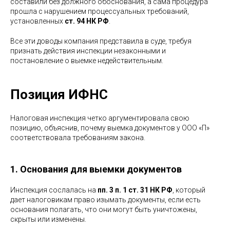
составили без должного обоснования, а сама процедура
прошла с нарушением процессуальных требований,
установленных
ст. 94 НК РФ
.
Все эти доводы компания представила в суде, требуя
признать действия инспекции незаконными и
постановление о выемке недействительным.
Позиция ИФНС
Налоговая инспекция четко аргументировала свою
позицию, объяснив, почему выемка документов у ООО «П»
соответствовала требованиям закона.
1. Основания для выемки документов
Инспекция сослалась на
пп. 3 п. 1 ст. 31 НК РФ
, который
дает налоговикам право изымать документы, если есть
основания полагать, что они могут быть уничтожены,
скрыты или изменены.