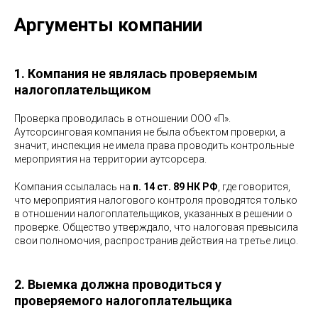
Аргументы компании
1. Компания не являлась проверяемым
налогоплательщиком
Проверка проводилась в отношении ООО «П».
Аутсорсинговая компания не была объектом проверки, а
значит, инспекция не имела права проводить контрольные
мероприятия на территории аутсорсера.
Компания ссылалась на
п. 14 ст. 89 НК РФ
, где говорится,
что мероприятия налогового контроля проводятся только
в отношении налогоплательщиков, указанных в решении о
проверке. Общество утверждало, что налоговая превысила
свои полномочия, распространив действия на третье лицо.
2. Выемка должна проводиться у
проверяемого налогоплательщика