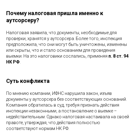
Почему налоговая пришла именно к
аутсорсеру?
Налоговая заявила, что документы, необходимые для
проверки, хранятся у аутсорсера. Более того, инспекция
предположила, что они могут быть уничтожены, изменены
или скрыты, что и стало основанием для проведения
выемки. На это налоговики сослались, применяя
п. 8 ст. 94
НК РФ
.
Суть конфликта
По мнению компании, ИФНС нарушила закон, изъяв
документы у аутсорсера без соответствующих оснований.
Компания обратилась в суд, требуя признать действия
инспекции незаконными, а постановление о выемке –
недействительным. Однако налоговая настаивала на своей
правоте, утверждая, что действия полностью
соответствуют нормам НК РФ.