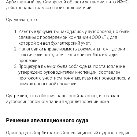
Арбитражный суд Самарской области установил, что ИФНС
действовала в рамках своих полномочий.
Суд указал, что:
Изъятые документы находились у аутсорсера, но были
связаны с проверяемой компанией ООО «П», для
которой он вел бухгалтерский учет.
Налоговики вправе изымать документы там, где они
фактически находятся, если они необходимы для
проверки.
Процедура выемки была соблюдена: постановление
утверждено руководителем инспекции, составлен
протокол с участием понятых, изъятие проводилось в
рамках налоговой проверки.
Суд решил, что действия налоговой законны, и отказал
аутсорсинговой компании в удовлетворении иска.
Решение апелляционного суда
Одиннадцатый арбитражный апелляционный суд подтвердил