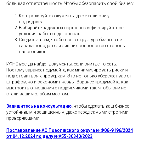
большая ответственность. Чтобы обезопасить свой бизнес:
Контролируйте документы, даже если они у
подрядчика.
Выбирайте надежных партнеров и фиксируйте все
условия работы в договорах.
Следите за тем, чтобы ваша структура бизнеса не
давала поводов для лишних вопросов со стороны
налоговиков.
ИФНС всегда найдет документы, если они где-то есть.
Поэтому заранее подумайте, как минимизировать риски и
подготовиться к проверкам. Это не только убережет вас от
штрафов, но и сэкономит нервы. Заранее продумайте, как
выстроить отношения с подрядчиками так, чтобы они не
стали вашим слабым местом.
Запишитесь на консультацию
, чтобы сделать ваш бизнес
устойчивым и защищенным, даже перед самыми строгими
проверяющими.
Постановление АС Поволжского округа №Ф06-9196/2024
от 04.12.2024 по делу №А55-30340/2023