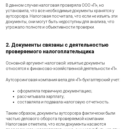
В данном случае налоговая проверяла ООО «П», но
установила, что все необходимые документы хранятся у
аутсорсера. Налоговая посчитала, что если не изъять эти
документы, они могут быть недоступны для анализа, что
угрожало полноте и объективности проверки.
2. Документы связаны с деятельностью
проверяемого налогоплательщика
Основной аргумент налоговой: изъятые документы
относятся к финансово-хозяйственной деятельности «П».
Аутсорсинговая компания вела для «П» бухгалтерский учет:
оформляла первичную документацию;
рассчитывала зарплату;
составляла и подавала налоговую отчетность.
Таким образом, документы аутсорсера фактически были
частью делового оборота проверяемой компании.
Налоговая отметила, что если документы касаются