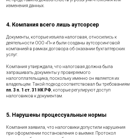
изменения данных.
4. Компания всего лишь аутсорсер
Документы, которые изъяла налоговая, относились к
деятельности ООО «П» и были созданы аутсорсинговой
компанией в рамках договора об оказании бухгалтерских
услуг.
Компания утверждала, что налоговая должна была
запрашивать документы у проверяемого
налогоплательщика, поскольку именно он является их
владельцем. Такой подход соответствовал бы требованиям
пп. 3 п. 1 ст. 31 НК РФ
, которые регулируют доступ
налоговиков к документам.
5. Нарушены процессуальные нормы
Компания заявила, что налоговики допустили нарушения
при оформлении постановления о выемке. Протокол