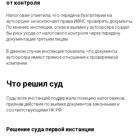
от контроля
Налоговая отметила, что передача бухгалтерии на
аутсорсинг не исключает права ИФНС проверять документы.
По мнению инспекции, отказ в выемке у аутсорсера создал
бы риск ухода от налогового контроля через передачу
документации третьим лицам.
В данном случае инспекция показала, что документы
аутсорсера имеют прямое отношение к проверяемой
компании.
Что решил суд
Суды всех инстанций поддержали позицию налоговиков,
признав действия по выемке документов законными и
соответствующими НК РФ.
Решение суда первой инстанции