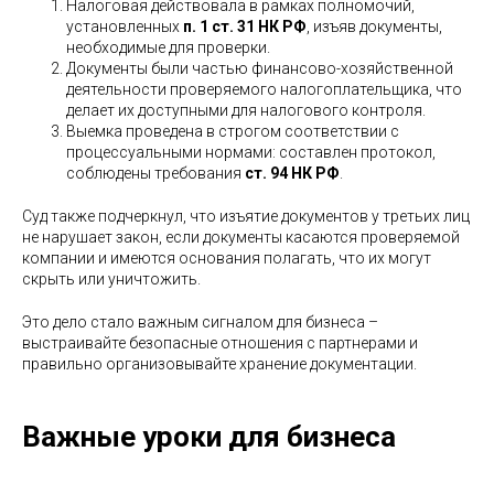
Налоговая действовала в рамках полномочий,
установленных
п. 1 ст. 31 НК РФ
, изъяв документы,
необходимые для проверки.
Документы были частью финансово-хозяйственной
деятельности проверяемого налогоплательщика, что
делает их доступными для налогового контроля.
Выемка проведена в строгом соответствии с
процессуальными нормами: составлен протокол,
соблюдены требования
ст. 94 НК РФ
.
Суд также подчеркнул, что изъятие документов у третьих лиц
не нарушает закон, если документы касаются проверяемой
компании и имеются основания полагать, что их могут
скрыть или уничтожить.
Это дело стало важным сигналом для бизнеса –
выстраивайте безопасные отношения с партнерами и
правильно организовывайте хранение документации.
Важные уроки для бизнеса