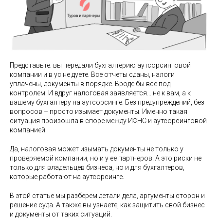
Представьте: вы передали бухгалтерию аутсорсинговой
компании и в ус не дуете. Все отчеты сданы, налоги
уплачены, документы в порядке. Вроде бы все под
контролем. И вдруг налоговая заявляется... не к вам, а к
вашему бухгалтеру на аутсорсинге. Без предупреждений, без
вопросов – просто изымает документы. Именно такая
ситуация произошла в споре между ИФНС и аутсорсинговой
компанией.
Да, налоговая может изымать документы не только у
проверяемой компании, но и у ее партнеров. А это риски не
только для владельцев бизнеса, но и для бухгалтеров,
которые работают на аутсорсинге.
В этой статье мы разберем детали дела, аргументы сторон и
решение суда. А также вы узнаете, как защитить свой бизнес
и документы от таких ситуаций.