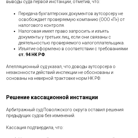
выводы суда первой инстанции, отметив, что:
Передача бухгалтерских документов аутсорсеру не
освобождает проверяемую компанию (ООО «П») от
налогового контроля.
Налоговая имеет право запросить и изъять
документы у третьих лиц, если они связаны с
деятельностью проверяемого налогоплательщика.
Изъятие оформлено в соответствии с требованиями
ст. 94 НК РФ
.
Апелляционный суд указал, что доводы аутсорсера о
незаконности действий инспекции не обоснованы и
основаны на неверной трактовке норм НК РФ.
Решение кассационной инстанции
Арбитражный суд Поволжского округа оставил решения
предыдущих судов без изменений.
Кассация подтвердила, что: