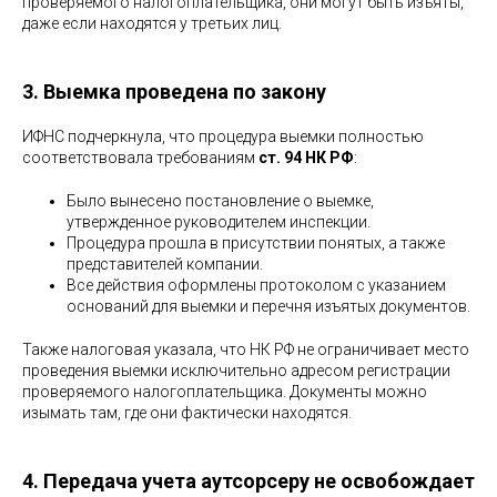
проверяемого налогоплательщика, они могут быть изъяты,
даже если находятся у третьих лиц.
3. Выемка проведена по закону
ИФНС подчеркнула, что процедура выемки полностью
соответствовала требованиям
ст. 94 НК РФ
:
Было вынесено постановление о выемке,
утвержденное руководителем инспекции.
Процедура прошла в присутствии понятых, а также
представителей компании.
Все действия оформлены протоколом с указанием
оснований для выемки и перечня изъятых документов.
Также налоговая указала, что НК РФ не ограничивает место
проведения выемки исключительно адресом регистрации
проверяемого налогоплательщика. Документы можно
изымать там, где они фактически находятся.
4. Передача учета аутсорсеру не освобождает