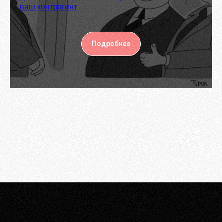
ваш контрагент
Подробнее
Ваш email