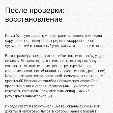
После проверки:
восстановление
Когда буря улеглась, нужно устранить последствия. Если
нарушения подтвердились, придётся скорректировать
бухгалтерский и налоговый учёт, доплатить налоги и пени.
Важно разобраться, как эти ошибки повлияют на будущие
периоды. Возможно, нужно изменить подход к выбору
контрагентов или пересмотреть структуру бизнеса
(например, если вас обвинили в искусственном дроблении).
Как защититься после налоговой проверки от повторных
претензий? Исправьте ошибки в бизнес-процессах. Если
проблема была в кассовых операциях — ужесточите
контроль кассиров. Если «поплыл» склад — нужна
регулярная инвентаризация.
Иногда удаётся вернуть излишне взысканные суммы или
добиться налоговых льгот, в которых ранее отказали.