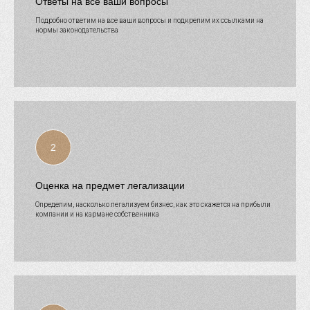
Ответы на все ваши вопросы
Подробно ответим на все ваши вопросы и подкрепим их ссылками на
нормы законодательства
Оценка на предмет легализации
Определим, насколько легализуем бизнес, как это скажется на прибыли
компании и на кармане собственника