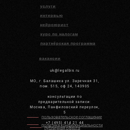
услуги
интервью
нейроюрист
курс по налогам
партнёрская программа
вакансии
uk@legalbis.ru
МО, г. Балашиха ул. Заречная 31,
пом. 515, оф 24, 143905
консультации по
предварительной записи:
Москва, Панфиловский переулок,
5
пользовательское соглашение
+7 (495) 414 21 44
политика конфиденциальности
публичная оферта