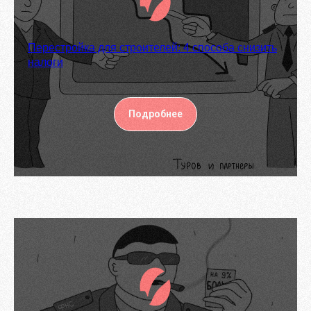
Перестройка для строителей: 4 способа снизить
налоги
Подробнее