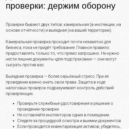
проверки: держим оборону
Проверки бывают двух типов: камеральная (в инспекции, на
основе отчётности) и выездная (на вашей территории).
Камеральная проверка проходит почти незаметно для
бизнеса, пока не придёт требование. Главное правило:
предоставлять только то, что прямо запрошено. Не нужно
нести лишние документы «для подстраховки» — они могут
сыграть против вас.
Выездная проверка — более серьёзный стресс. При её
проведении важно знать свои права. Защита в ходе
налоговых проверок подразумевает контроль действий
проверяющих.
Проверьте служебные удостоверения и решение о
проведении проверки.
Не оставляйте инспекторов одних в помещении.
Следите за процедурой осмотра и выемки документов.
Если проводится инвентаризация активов, убедитесь,