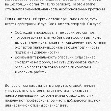
вышестоящий орган (УФНС по региону). На этом этапе
отменяется значительная часть необоснованных претензий.
Если вышестоящий орган оставил решение в силе, путь
ведёт в арбитражный суд. Как выиграть спор с ФНС в суде?
Соблюдайте процессуальные сроки: это святое.
Готовьте доказательную базу. Банковские выписки,
деловая переписка, показания свидетелей, заключения
экспертов (например, доказывающие подлинность
подписи на доверенности).
Доказывайте реальность операций. Суды сейчас
смотрят не на форму, а на суть документов: был ли
реально поставлен товар, могла ли компания
выполнить работы.
Вопрос о том, как выиграть спор у налоговой, не имеет
универсального ответа, но статистика показывает:
налогоплательщики, которые активно защищаются и
привлекают профессионалов, часто добиваются полной
или частичной отмены доначислений.