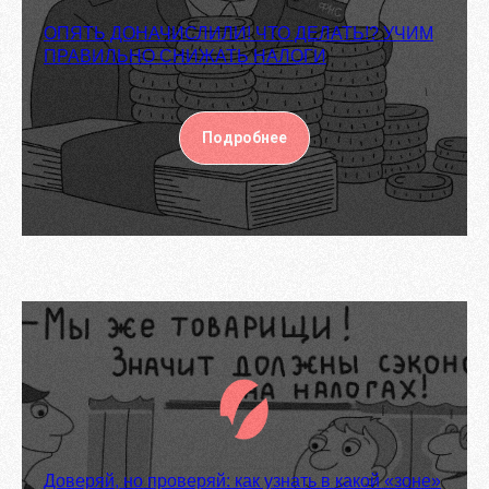
ОПЯТЬ ДОНАЧИСЛИЛИ! ЧТО ДЕЛАТЬ!? УЧИМ
ПРАВИЛЬНО СНИЖАТЬ НАЛОГИ
Подробнее
Доверяй, но проверяй: как узнать в какой «зоне»