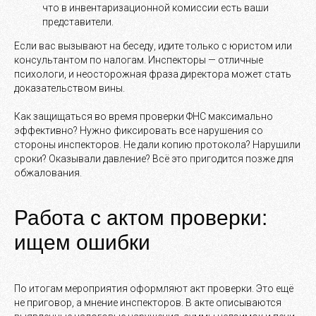
что в инвентаризационной комиссии есть ваши
представители.
Если вас вызывают на беседу, идите только с юристом или
консультантом по налогам. Инспекторы — отличные
психологи, и неосторожная фраза директора может стать
доказательством вины.
Как защищаться во время проверки ФНС максимально
эффективно? Нужно фиксировать все нарушения со
стороны инспекторов. Не дали копию протокола? Нарушили
сроки? Оказывали давление? Всё это пригодится позже для
обжалования.
Работа с актом проверки:
ищем ошибки
По итогам мероприятия оформляют акт проверки. Это ещё
не приговор, а мнение инспекторов. В акте описываются