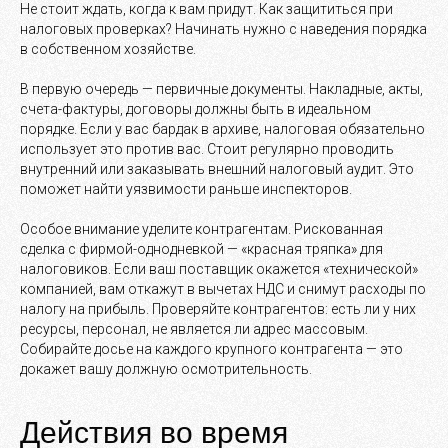
Не стоит ждать, когда к вам придут. Как защититься при
налоговых проверках? Начинать нужно с наведения порядка
в собственном хозяйстве.
В первую очередь — первичные документы. Накладные, акты,
счета-фактуры, договоры должны быть в идеальном
порядке. Если у вас бардак в архиве, налоговая обязательно
использует это против вас. Стоит регулярно проводить
внутренний или заказывать внешний налоговый аудит. Это
поможет найти уязвимости раньше инспекторов.
Особое внимание уделите контрагентам. Рискованная
сделка с фирмой-однодневкой — «красная тряпка» для
налоговиков. Если ваш поставщик окажется «технической»
компанией, вам откажут в вычетах НДС и снимут расходы по
налогу на прибыль. Проверяйте контрагентов: есть ли у них
ресурсы, персонал, не является ли адрес массовым.
Собирайте досье на каждого крупного контрагента — это
докажет вашу должную осмотрительность.
Действия во время