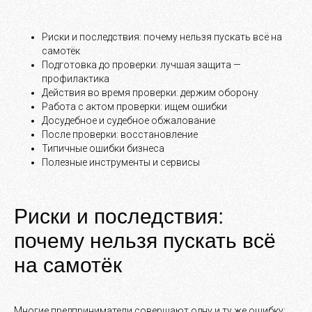
Риски и последствия: почему нельзя пускать всё на
самотёк
Подготовка до проверки: лучшая защита —
профилактика
Действия во время проверки: держим оборону
Работа с актом проверки: ищем ошибки
Досудебное и судебное обжалование
После проверки: восстановление
Типичные ошибки бизнеса
Полезные инструменты и сервисы
Риски и последствия:
почему нельзя пускать всё
на самотёк
Многие предприниматели совершают одну и ту же ошибку: