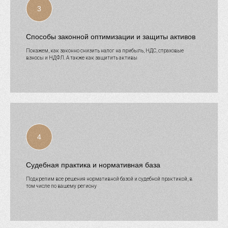
Способы законной оптимизации и защиты активов
Покажем, как законно снизить налог на прибыль, НДС, страховые
взносы и НДФЛ. А также как защитить активы
Судебная практика и нормативная база
Подкрепим все решения нормативной базой и судебной практикой, в
том числе по вашему региону