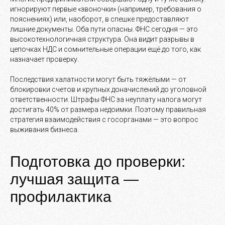
игнорируют первые «звоночки» (например, требования о
пояснениях) или, наоборот, в спешке предоставляют
лишние документы. Оба пути опасны. ФНС сегодня — это
высокотехнологичная структура. Она видит разрывы в
цепочках НДС и сомнительные операции ещё до того, как
назначает проверку.
Последствия халатности могут быть тяжёлыми — от
блокировки счетов и крупных доначислений до уголовной
ответственности. Штрафы ФНС за неуплату налога могут
достигать 40% от размера недоимки. Поэтому правильная
стратегия взаимодействия с госорганами — это вопрос
выживания бизнеса.
Подготовка до проверки:
лучшая защита —
профилактика