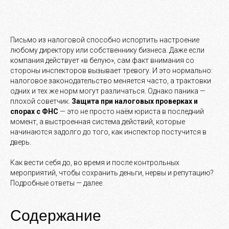
Письмо из налоговой способно испортить настроение
любому директору или собственнику бизнеса. Даже если
компания действует «в белую», сам факт внимания со
стороны инспекторов вызывает тревогу. И это нормально:
налоговое законодательство меняется часто, а трактовки
одних и тех же норм могут различаться. Однако паника —
плохой советчик.
Защита при налоговых проверках и
спорах с ФНС
— это не просто наём юриста в последний
момент, а выстроенная система действий, которые
начинаются задолго до того, как инспектор постучится в
дверь.
Как вести себя до, во время и после контрольных
мероприятий, чтобы сохранить деньги, нервы и репутацию?
Подробные ответы — далее.
Содержание