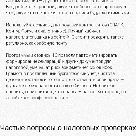
Автоматизация — друг честного налогоплательщика.
Внедряйте электронный документооборот: это гарантирует,
что документы не потеряются, а подписи будут легитимными.
Используйте сервисы для проверки контрагентов (СПАРК,
Контур.Фокус и аналогичные). Личный кабинет
налогоплательщика на сайте ФНС стоит проверять так же
регулярно, как рабочую почту.
Программы и сервисы 1С позволят автоматизировать
формирование деклараций и других документов для
налоговой, уменьшат риск арифметических ошибок.
Грамотно поставленный бухгалтерский учёт, чистота
цепочки поставок и готовность отстаивать свои права —
фундамент безопасности вашего бизнеса. Не бойтесь
спорить, если считаете, что правда — на вашей стороне, но
делайте это профессионально.
Частые вопросы о налоговых проверках