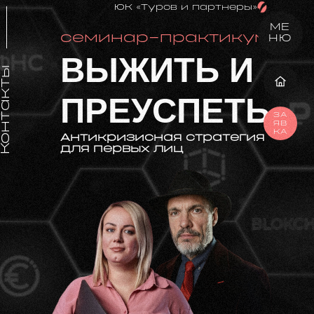
ЮК «Туров и партнеры»
МЕ
семинар-практикум
НЮ
ВЫЖИТЬ И
Контакты
ПРЕУСПЕТЬ
ЗА
ЯВ
КА
Антикризисная стратегия
для первых лиц