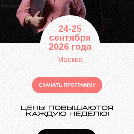
24-25
сентября
2026 года
Москва
СКАЧАТЬ ПРОГРАММУ
ЦЕНЫ ПОВЫШАЮТСЯ
КАЖДУЮ НЕДЕЛЮ!