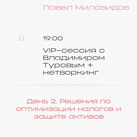
Павел Миловидов
19:00
VIP-сессия с
Владимиром
Туровым +
нетворкинг
День 2. Решения по
оптимизации налогов и
защите активов