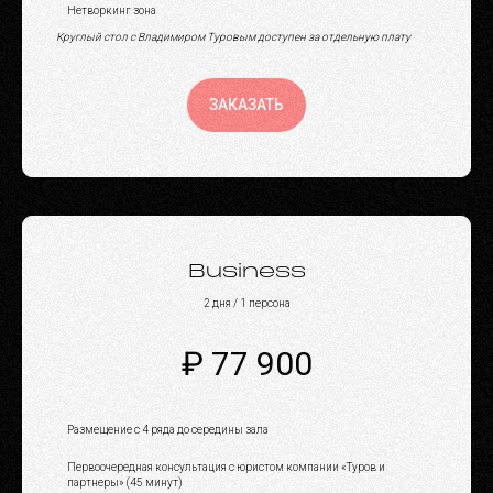
Нетворкинг зона
Круглый стол с Владимиром Туровым доступен за отдельную плату
ЗАКАЗАТЬ
Business
2 дня / 1 персона
₽ 77 900
Размещение c 4 ряда до середины зала
Первоочередная консультация с юристом компании «Туров и
партнеры» (45 минут)