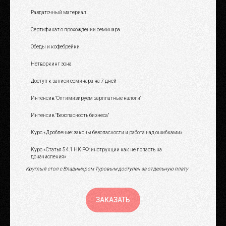
Раздаточный материал
Сертификат о прохождении семинара
Обеды и кофебрейки
Нетворкинг зона
Доступ к записи семинара на 7 дней
Интенсив "Оптимизируем зарплатные налоги"
Интенсив "Безопасность бизнеса"
Курс «Дробление: законы безопасности и работа над ошибками»
Курс «Статья 54.1 НК РФ: инструкции как не попасть на
доначисления»
Круглый стол с Владимиром Туровым доступен за отдельную плату
ЗАКАЗАТЬ