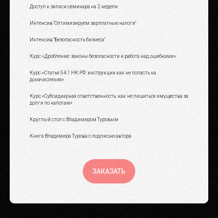
Доступ к записи семинара на 2 недели
Интенсив "Оптимизируем зарплатные налоги"
Интенсив "Безопасность бизнеса"
Курс «Дробление: законы безопасности и работа над ошибками»
Курс «Статья 54.1 НК РФ: инструкции как не попасть на
доначисления»
Курс «Субсидиарная ответственность: как не лишиться имущества за
долги по налогам»
Круглый стол с Владимиром Туровым
Книга Владимира Турова с подписью автора
ЗАКАЗАТЬ