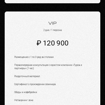
VIP
2 дня / 1 персона
₽ 120 900
Размещение c 1 по 3 ряд за столами
Первоочередная консультация с юристом компании «Туров и
партнеры» (1 час)
Раздаточный материал
Сертификат о прохождении семинара
Обеды и кофебрейки
Нетворкинг зона