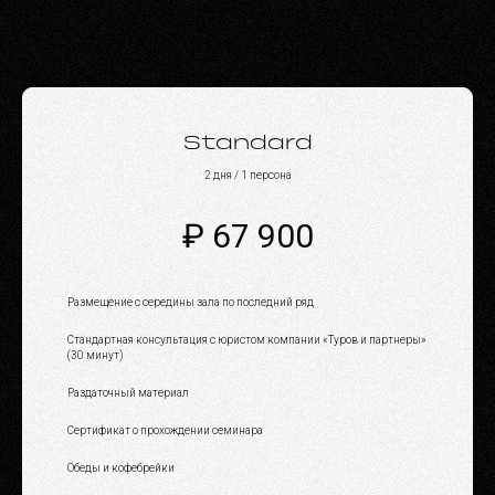
Standard
2 дня / 1 персона
₽ 67 900
Размещение c середины зала по последний ряд
Стандартная консультация с юристом компании «Туров и партнеры»
(30 минут)
Раздаточный материал
Сертификат о прохождении семинара
Обеды и кофебрейки