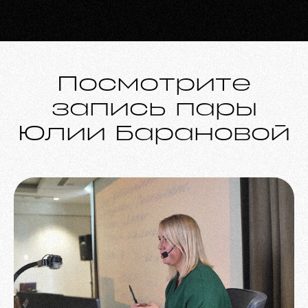
Посмотрите
запись пары
Юлии Барановой