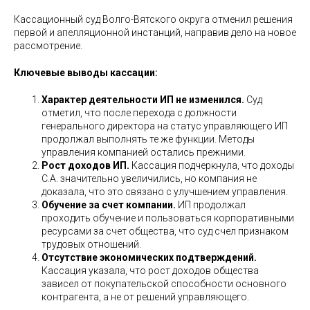
Кассационный суд Волго-Вятского округа отменил решения
первой и апелляционной инстанций, направив дело на новое
рассмотрение.
Ключевые выводы кассации:
Характер деятельности ИП не изменился.
Суд
отметил, что после перехода с должности
генерального директора на статус управляющего ИП
продолжал выполнять те же функции. Методы
управления компанией остались прежними.
Рост доходов ИП.
Кассация подчеркнула, что доходы
С.А. значительно увеличились, но компания не
доказала, что это связано с улучшением управления.
Обучение за счет компании.
ИП продолжал
проходить обучение и пользоваться корпоративными
ресурсами за счет общества, что суд счел признаком
трудовых отношений.
Отсутствие экономических подтверждений.
Кассация указала, что рост доходов общества
зависел от покупательской способности основного
контрагента, а не от решений управляющего.