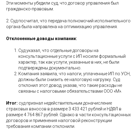
Эти моменты убедили суд, что договор управления был
гражданско-правовым.
2. Суд посчитал, что передача полномочий исполнительного
органа была направлена на оптимизацию управления.
Отклоненные доводы компании:
Суд указал, что отдельные договоры на
консультационные услуги с ИП носили формальный
характер, так как услуги, указанные в них, не были
подтверждены документально.
Компания заявила, что налоги, уплаченные ИП по УСН,
должны были снизить ее налоговую нагрузку. Суд
отклонил этот довод, указав, что такие расходы не
связаны с налоговыми обязательствами ООО «М».
Итог:
суд признал недействительным доначисление
страховых взносов в размере 3 433 421 рублей и НДФЛ в
размере 4 764 867 рублей. Однако в части консультационных
договоров и применения налоговой реконструкции
требования компании отклонили.