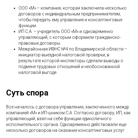
ООО «М» – компания, которая заключила несколько
договоров с индивидуальным предпринимателем,
чтобы передать ему управление и консалтинговые
функции.
ИП С.А. – учредитель ООО «М» и одновременно
управляющий, с которым оформили гражданско-
правовые договоры.
Межрайонная ИФНС №4 по Владимирской области –
инициатор выездной налоговой проверки, в
результате которой инспекторы сделали выводы о
подмене трудовых отношений и необоснованной
налоговой выгоде.
Суть спора
Все началось с договора управления, заключенного между
компанией «М» и ИП-шником С.А. Согласно договору, ИП, как
управляющий, взял на себя функции единоличного
исполнительного органа. Одновременно действовали еще
несколько договоров на оказание консалтинговых услуг.