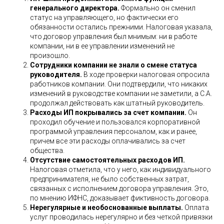
генерального директора.
Формально он сменил
статус на управляющего, но фактически его
обязанности остались прежними. Налоговая указала,
что договор управления был мнимым: ни в работе
компании, ни в ее управлении изменений не
произошло.
Сотрудники компании не знали о смене статуса
руководителя.
В ходе проверки налоговая опросила
работников компании. Они подтвердили, что никаких
изменений в руководстве компании не заметили, а С.А.
продолжал действовать как штатный руководитель.
Расходы ИП покрывались за счет компании.
Он
проходил обучение и пользовался корпоративной
программой управления персоналом, как и ранее,
причем все эти расходы оплачивались за счет
общества.
Отсутствие самостоятельных расходов ИП.
Налоговая отметила, что у него, как индивидуального
предпринимателя, не было собственных затрат,
связанных с исполнением договора управления. Это,
по мнению ИФНС, доказывает фиктивность договора.
Нерегулярные и необоснованные выплаты.
Оплата
услуг проводилась нерегулярно и без четкой привязки