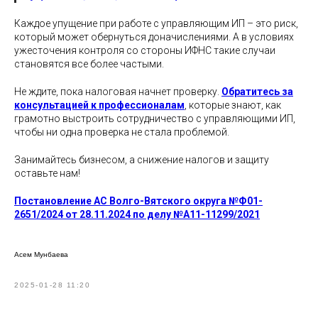
Каждое упущение при работе с управляющим ИП – это риск,
который может обернуться доначислениями. А в условиях
ужесточения контроля со стороны ИФНС такие случаи
становятся все более частыми.
Не ждите, пока налоговая начнет проверку.
Обратитесь за
консультацией к профессионалам
, которые знают, как
грамотно выстроить сотрудничество с управляющими ИП,
чтобы ни одна проверка не стала проблемой.
Занимайтесь бизнесом, а снижение налогов и защиту
оставьте нам!
Постановление АС Волго-Вятского округа №Ф01-
2651/2024 от 28.11.2024 по делу №А11-11299/2021
Асем Мунбаева
2025-01-28 11:20