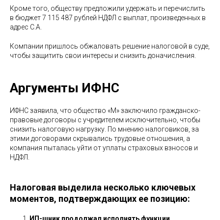
Кроме того, обществу предложили удержать и перечислить
в бюджет 7 115 487 рублей НДФЛ с выплат, произведенных в
адрес С.А.
Компании пришлось обжаловать решение налоговой в суде,
чтобы защитить свои интересы и снизить доначисления.
Аргументы ИФНС
ИФНС заявила, что общество «М» заключило гражданско-
правовые договоры с учредителем исключительно, чтобы
снизить налоговую нагрузку. По мнению налоговиков, за
этими договорами скрывались трудовые отношения, а
компания пыталась уйти от уплаты страховых взносов и
НДФЛ.
Налоговая выделила несколько ключевых
моментов, подтверждающих ее позицию:
ИП-шник продолжал исполнять функции