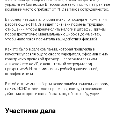
управление бизнесом? В теории все законно. Но на практике
компании часто огребают от ФНС за такое сотрудничество.
В последние годы налоговая активно проверяет компании,
работающие с ИП. Она ищет признаки подмены трудовых
отношений, чтобы доначислить налоги и штрафы. Причем
порой достаточно минимальных ошибок в документах,
чтобы налоговая посчитала ваши действия фикцией.
Как это было в деле компании, которая привлекла в
качестве управляющего своего учредителя, оформив с ним
гражданско-правовой договор. Налоговики заявили:
«Никакой это не ИП, а ваш штатный сотрудник под
прикрытием!» Итог – миллионы рублей доначислений,
штрафов и пени.
В этой статье мы разберем, какие ошибки привели к спорам,
на чем ИФНС строит свои претензии, как суды оценивают
действия сторон и как избежать подобного в будущем.
Участники дела