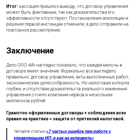
Итог:
кассация пришла к выводу, что договор управления
может быть фиктивным, так как доказательства его
эффективности отсутствуют. Постановление апелляции и
решение первой инстанции отменили, а дело отправили на
повторное рассмотрение.
Заключение
Дело ООО «М» наглядно показало, что каждая мелочь в
договоре имеет значение. Формально все выглядело
правильно: договор управления, акты выполненных работ,
экономическая целесообразность. Но налоговая копнула
глубже, и отсутствие доказательств реального изменения
управления стоило компании нервов и нескольких
миллионов рублей.
Грамотно оформленные договоры + соблюдение всех
правил на практике = защита от претензий налоговой.
Читайте статью
«7 частых ошибок при работе с
управляющим ИП, и как их исправить»