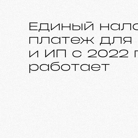
Единый нал
платеж для
и ИП с 2022 
работает