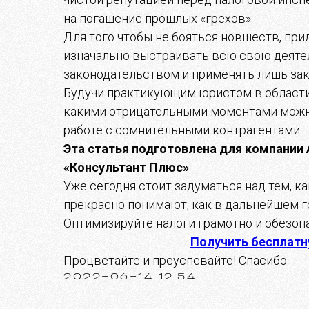
на погашение прошлых «грехов».
Для того чтобы не бояться новшеств, пр
изначально выстраивать всю свою деяте
законодательством и применять лишь за
Будучи практикующим юристом в области 
какими отрицательными моментами можно
работе с сомнительными контрагентами.
Эта статья подготовлена для компании
«Консультант Плюс»
Уже сегодня стоит задуматься над тем, ка
прекрасно понимают, как в дальнейшем г
Оптимизируйте налоги грамотно и обезопа
Получить бесплатн
Процветайте и преуспевайте! Спасибо.
2022-06-14 12:54