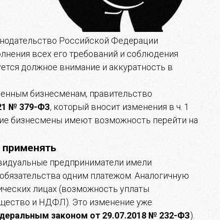
аконодательство Российской Федерации
лнения всех его требований и соблюдения
уется должное внимание и аккуратность в
твенным бизнесменам, правительство
21 № 379-ФЗ
, который вносит изменения в ч. 1
кие бизнесмены имеют возможность перейти на
о применять
ивидуальные предприниматели имели
обязательства одним платежом. Аналогичную
ических лицах (возможность уплаты
ущество и НДФЛ). Это изменение уже
деральным законом от 29.07.2018 № 232-ФЗ
).