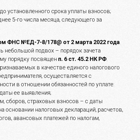
 до установленного срока уплаты взносов;
нее 5-го числа месяца, следующего за
ом ФНС №ЕД-7-8/178@ от 2 марта 2022 года
.
сть небольшой подвох – порядок зачета
ому порядку посвящен
п. 6 ст. 45.2 НК РФ
.
признаваемых в качестве единого налогового
редпринимателя, осуществляется с
сти в отношении обязанностей по уплате:
 даты ее выявления;
м, сборов, страховых взносов – с даты
на основании налоговых деклараций, расчетов,
гов, авансовых платежей по налогам,