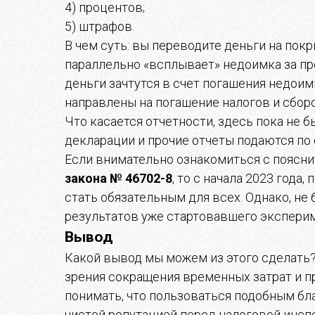
4) процентов;
5) штрафов.
В чем суть: вы переводите деньги на пок
параллельно «всплывает» недоимка за пр
деньги зачтутся в счет погашения недои
направлены на погашение налогов и сборо
Что касается отчетности, здесь пока не 
декларации и прочие отчеты подаются по
Если внимательно ознакомиться с поясни
закона № 46702-8
, то с начала 2023 года
стать обязательным для всех. Однако, не
результатов уже стартовавшего экспериме
Вывод
Какой вывод мы можем из этого сделать?
зрения сокращения временных затрат и п
понимать, что пользоваться подобным бл
чистой репутацией перед налоговой инсп