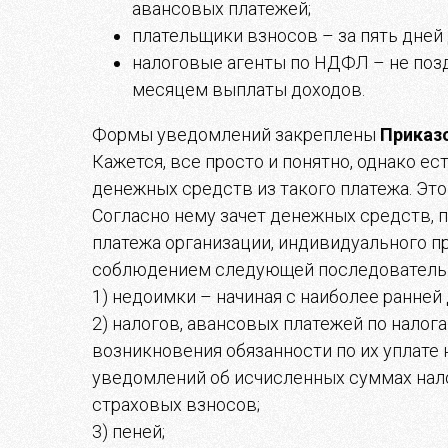
авансовых платежей;
плательщики взносов – за пять дней
налоговые агенты по НДФЛ – не позд
месяцем выплаты доходов.
Формы уведомлений закреплены
Приказ
Кажется, все просто и понятно, однако е
денежных средств из такого платежа. Эт
Согласно нему зачет денежных средств, 
платежа организации, индивидуального п
соблюдением следующей последовательно
1) недоимки – начиная с наиболее ранней
2) налогов, авансовых платежей по налога
возникновения обязанности по их уплате 
уведомлений об исчисленных суммах нало
страховых взносов;
3) пеней;