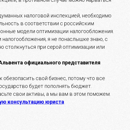
идуманных налоговой инспекцией, необходимо
льность в соответствии с российским
конные модели оптимизации налогообложения.
налогообложения, я не понаслышке знаю, с
 столкнуться при серой оптимизации или
 Альвента официального представителя
к обезопасить свой бизнес, потому что все
осударство будет пополнять бюджет.
сьте свои активы, а мы вам в этом поможем.
ую консультацию юриста