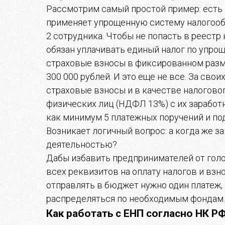
Рассмотрим самый простой пример: есть
применяет упрощенную систему налогообло
2 сотрудника. Чтобы не попасть в реест
обязан уплачивать единый налог по упрощ
страховые взносы в фиксированном разм
300 000 рублей. И это еще не все. За сво
страховые взносы и в качестве налоговог
физических лиц (НДФЛ 13%) с их заработ
как минимум 5 платежных поручений и п
Возникает логичный вопрос: а когда же 
деятельностью?
Дабы избавить предпринимателей от голо
всех реквизитов на оплату налогов и взно
отправлять в бюджет нужно один платеж,
распределяться по необходимым фондам.
Как работать с ЕНП согласно НК Р