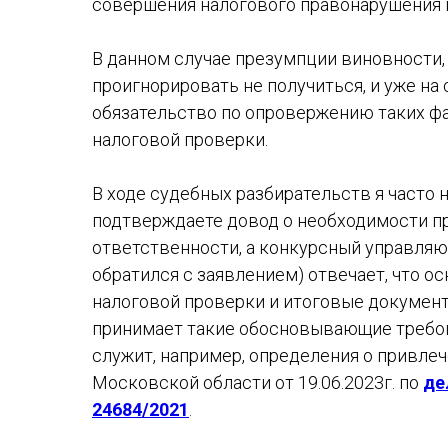
совершения налогового правонарушения
В данном случае презумпции виновности, 
проигнорировать не получиться, и уже на
обязательство по опровержению таких фа
налоговой проверки.
В ходе судебных разбирательств я часто 
подтверждаете довод о необходимости п
ответственности, а конкурсный управляю
обратился с заявлением) отвечает, что 
налоговой проверки и итоговые документы
принимает такие обосновывающие требо
служит, например, определения о привле
Московской области от 19.06.2023г. по
де
24684/2021
.