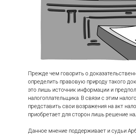
Прежде чем говорить о доказательственн
определить правовую природу такого доку
это лишь источник информации и предпо
налогоплательщика. В связи с этим нало
представить свои возражения на акт нал
приобретает для сторон лишь решение нал
Данное мнение поддерживает и судьи Ар