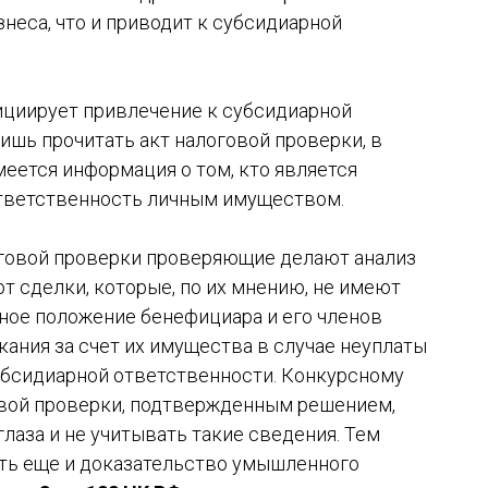
неса, что и приводит к субсидиарной
циирует привлечение к субсидиарной
ишь прочитать акт налоговой проверки, в
еется информация о том, кто является
тветственность личным имуществом.
логовой проверки проверяющие делают анализ
 сделки, которые, по их мнению, не имеют
ное положение бенефициара и его членов
ания за счет их имущества в случае неуплаты
убсидиарной ответственности. Конкурсному
овой проверки, подтвержденным решением,
лаза и не учитывать такие сведения. Тем
есть еще и доказательство умышленного