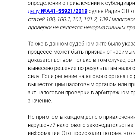
определении о привлечении к субсидиарн
делу
№А41-55921/2019
судья Радин С.В. 
статей 100, 100.1, 101, 101.2, 139 Налого
проверки не является ненормативным пр
Также в данном судебном акте было указа
процессе может быть признан относимы
доказательством только в том случае, ес
вынесено решение по результатам налого
силу. Если решение налогового органа по
вышестоящим налоговым органом или при
акт налоговой проверки в арбитражном п
значение.
Но при этом в каждом деле о привлечени
нарушений налогового законодательства
информации. Это происходит потому, что