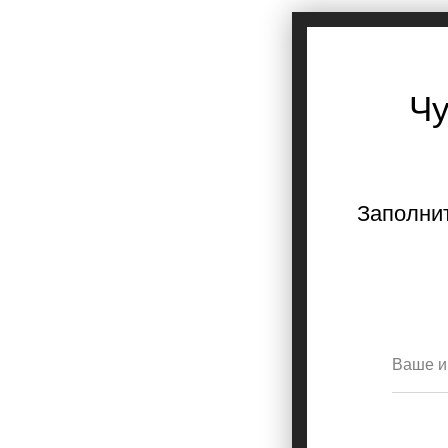
Чу
Заполнит