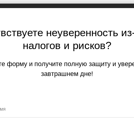
вствуете неуверенность из
налогов и рисков?
е форму и получите полную защиту и увер
завтрашнем дне!