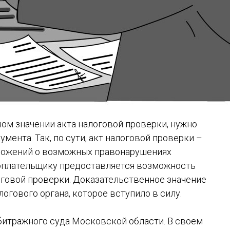
ом значении акта налоговой проверки, нужно
мента. Так, по сути, акт налоговой проверки –
ложений о возможных правонарушениях
гоплательщику предоставляется возможность
оговой проверки. Доказательственное значение
огового органа, которое вступило в силу.
битражного суда Московской области. В своем