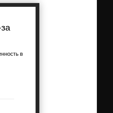
-за
енность в