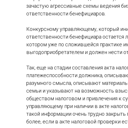
зачастую агрессивные схемы ведения биз
ответственности бенефициаров.
Конкурсному управляющему, который ини
ответственности бенефициара остается л
котором уже по сложившейся практике им
выгодоприобретателем и должен нести о
Так, еще на стадии составления акта на
платежеспособности должника, описывают
разумного смысла, описывают материаль
семьи и указывают на возможность взыск
обществом налоговом и привлечения к с
управляющему при наличии в акте налог
такой информации очень трудно закрыть г
более, если в акте налоговой проверки 