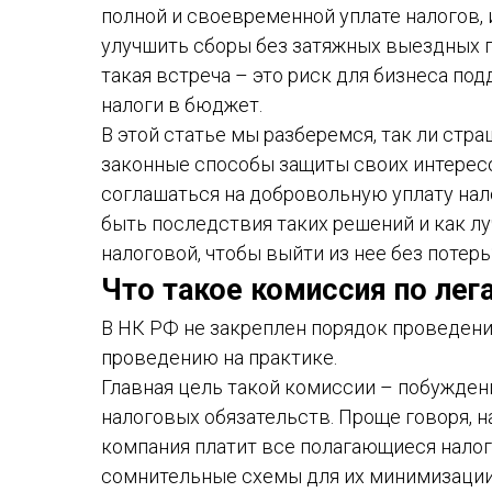
полной и своевременной уплате налогов, 
улучшить сборы без затяжных выездных п
такая встреча – это риск для бизнеса под
налоги в бюджет.
В этой статье мы разберемся, так ли стра
законные способы защиты своих интересо
соглашаться на добровольную уплату нал
быть последствия таких решений и как лу
налоговой, чтобы выйти из нее без потерь
Что такое комиссия по лег
В НК РФ не закреплен порядок проведения
проведению на практике.
Главная цель такой комиссии – побужден
налоговых обязательств. Проще говоря, н
компания платит все полагающиеся налоги
сомнительные схемы для их минимизации. 