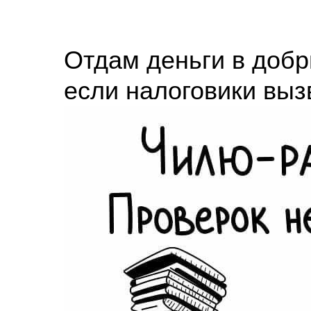
Отдам деньги в добры
если налоговики выз