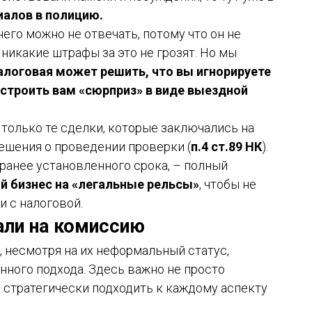
иалов в полицию.
него можно не отвечать, потому что он не
никакие штрафы за это не грозят. Но мы
алоговая может решить, что вы игнорируете
 устроить вам «сюрприз» в виде выездной
 только те сделки, которые заключались на
решения о проведении проверки (
п.4 ст.89 НК
).
ранее установленного срока, – полный
й бизнес на «легальные рельсы»
, чтобы не
и с налоговой.
али на комиссию
, несмотря на их неформальный статус,
нного подхода. Здесь важно не просто
 стратегически подходить к каждому аспекту