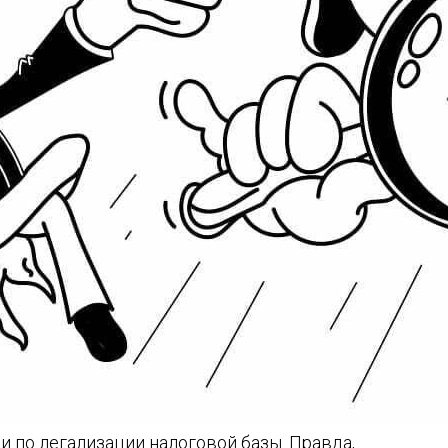
 по легализации налоговой базы. Правда,