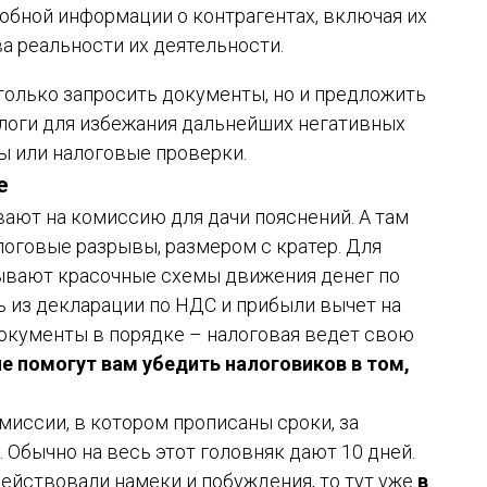
обной информации о контрагентах, включая их
а реальности их деятельности.
только запросить документы, но и предложить
логи для избежания дальнейших негативных
 или налоговые проверки.
е
ают на комиссию для дачи пояснений. А там
алоговые разрывы, размером с кратер. Для
ывают красочные схемы движения денег по
ть из декларации по НДС и прибыли вычет на
документы в порядке – налоговая ведет свою
е помогут вам убедить налоговиков в том,
миссии, в котором прописаны сроки, за
Обычно на весь этот головняк дают 10 дней.
одействовали намеки и побуждения, то тут уже
в