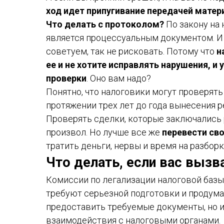
ход идет припугивание передачей матер
Что делать с протоколом?
По закону на 
является процессуальным документом. И 
советуем, так не рисковать. Потому что
н
ее и не хотите исправлять нарушения, и
проверки
. Оно вам надо?
Понятно, что налоговики могут проверять
протяжении трех лет до года вынесения 
Проверять сделки, которые заключались 
произвол. Но лучше все же
перевести сво
тратить деньги, нервы и время на разборк
Что делать, если вас вызв
Комиссии по легализации налоговой базы
требуют серьезной подготовки и продума
предоставить требуемые документы, но и
взаимодействия с налоговыми органами.