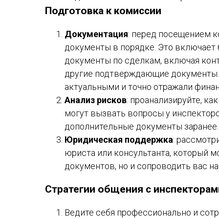
Подготовка к комиссии
Документация
: перед посещением к
документы в порядке. Это включает 
документы по сделкам, включая конт
другие подтверждающие документы. 
актуальными и точно отражали фина
Анализ рисков
: проанализируйте, к
могут вызвать вопросы у инспекторо
дополнительные документы заранее.
Юридическая поддержка
: рассмотр
юриста или консультанта, который м
документов, но и сопроводить вас н
Стратегии общения с инспекторам
Ведите себя профессионально и сотр