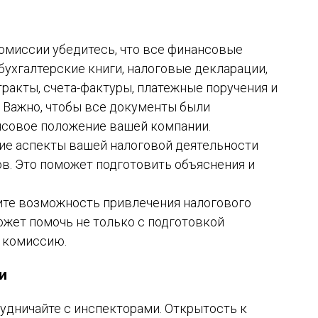
омиссии убедитесь, что все финансовые
бухгалтерские книги, налоговые декларации,
ракты, счета-фактуры, платежные поручения и
Важно, чтобы все документы были
нсовое положение вашей компании.
акие аспекты вашей налоговой деятельности
в. Это поможет подготовить объяснения и
ите возможность привлечения налогового
ожет помочь не только с подготовкой
а комиссию.
и
удничайте с инспекторами. Открытость к