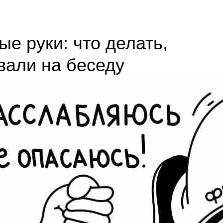
е руки: что делать,
вали на беседу