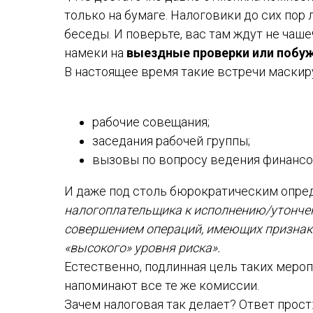
только на бумаге. Налоговики до сих по
беседы. И поверьте, вас там ждут не чаш
намеки на
выездные проверки или побуж
В настоящее время такие встречи маски
рабочие совещания;
заседания рабочей группы;
вызовы по вопросу ведения финансо
И даже под столь бюрократическим опре
налогоплательщика к исполнению/утончен
совершением операций, имеющих признаки
«высокого» уровня риска».
Естественно, подлинная цель таких мероп
напоминают все те же комиссии.
Зачем налоговая так делает? Ответ прос