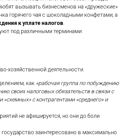
р любят вызывать бизнесменов на «дружеские»
ечка горячего чая с шоколадными конфетами, а
дения к уплате налогов
.
руют под различными терминами:
во-хозяйственной деятельности.
делением, как
«рабочая группа по побуждению
ию своих налоговых обязательств в связи с
 «схемных» с контрагентами «среднего» и
риятий не афишируется, но они до боли
т: государство заинтересовано в максимально