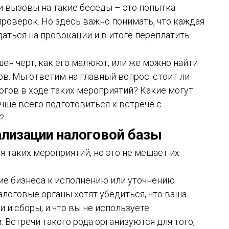
и вызовы на такие беседы – это попытка
роверок. Но здесь важно понимать, что каждая
даться на провокации и в итоге переплатить
шен черт, как его малюют, или же можно найти
в. Мы ответим на главный вопрос: стоит ли
огов в ходе таких мероприятий? Какие могут
чше всего подготовиться к встрече с
?
ализации налоговой базы
 таких мероприятий, но это не мешает их
ие бизнеса к исполнению или уточнению
алоговые органы хотят убедиться, что ваша
 и сборы, и что вы не используете
Встречи такого рода организуются для того,