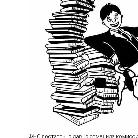
ФНС достаточно давно отменила комиссии