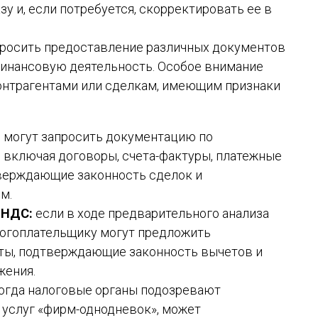
зу и, если потребуется, скорректировать ее в
просить предоставление различных документов
финансовую деятельность. Особое внимание
онтрагентами или сделкам, имеющим признаки
 могут запросить документацию по
включая договоры, счета-фактуры, платежные
тверждающие законность сделок и
м.
 НДС:
если в ходе предварительного анализа
логоплательщику могут предложить
ты, подтверждающие законность вычетов и
жения.
когда налоговые органы подозревают
 услуг «фирм-однодневок», может