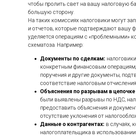
чтобы пролить свет на вашу налоговую ба
большую сторону.
На таких комиссиях налоговики могут за
и отчетов, которые подтверждают вашу 
уделяется операциям с «проблемными» к
схематоза. Например:
Документы по сделкам:
налоговики
конкретным финансовым операциям, 
поручения и другие документы, под
соответствие налоговым отчисления
Объяснения по разрывам в цепочке
были выявлены разрывы по НДС, на
предоставить объяснения и докумен
отсутствие уклонения от налогообло
Данные о контрагентах:
в случаях, 
налогоплательщика в использовании