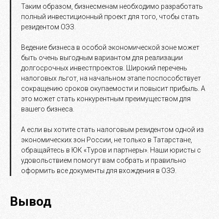
Таким образом, бизнесменам необходимо разработать
полный инвестиционный проект для того, чтобы стать
резидентом ОЭЗ.
Ведение бизнеса в особой экономической зоне может
быть очень выгодным вариантом для реализации
долгосрочных инвестпроектов. Широкий перечень
налоговых льгот, на начальном этапе поспособствует
сокращению сроков окупаемости и повысит прибыль. А
это может стать конкурентным преимуществом для
вашего бизнеса.
А если вы хотите стать налоговым резидентом одной из
экономических зон России, не только в Татарстане,
обращайтесь в ЮК «Туров и партнеры». Наши юристы с
удовольствием помогут вам собрать и правильно
оформить все документы для вхождения в ОЗЭ.
Вывод