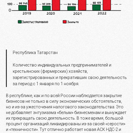
Республика Татарстан
Количество индивидуальных предпринимателей и
крестьянских (фермерских) хозяйств,
зарегистрированных и прекративших свою деятельность
за период с 1 января по 1 ноября.
В республике, как и по всей России наблюдается закрытие
бизнесов не только в силу экономических обстоятельств,
но и из-за ужесточения налогового законодательства. Это
не добавляет энтузиазма «белым» бизнесменам и вынуждает
их прекращать свою деятельность. В тоже время, большой
процент организаций ликвидированы из-за своей «серости»
и «техничности». Тут отлично работает новая АСК НДС-2 и