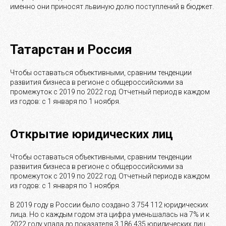
именно они приносят львиную долю поступлений в бюджет.
Татарстан и Россия
Чтобы оставаться объективными, сравним тенденции
развития бизнеса в регионе с общероссийскими за
промежуток с 2019 по 2022 год. Отчетный период в каждом
из годов: с 1 января по 1 ноября.
Открытие юридических лиц
Чтобы оставаться объективными, сравним тенденции
развития бизнеса в регионе с общероссийскими за
промежуток с 2019 по 2022 год. Отчетный период в каждом
из годов: с 1 января по 1 ноября.
В 2019 году в России было создано 3 754 112 юридических
лица. Но с каждым годом эта цифра уменьшалась на 7% и к
2022 году упала до показателя 3 186 435 юридических лиц.