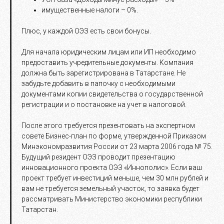
имущественные налоги – 0%.
Плюс, у каждой ОЭЗ есть свои бонусы.
Для начала юридическим лицам или ИП необходимо
предоставить учредительные документы. Компания
должна быть зарегистрирована в Татарстане. Не
забудьте добавить в папочку с необходимыми
документами копии свидетельства о государственной
регистрации и о постановке на учет в налоговой.
После этого требуется презентовать на экспертном
совете Бизнес-план по форме, утвержденной Приказом
Минэкономразвития России от 23 марта 2006 года № 75.
Будущий резидент ОЭЗ проводит презентацию
инновационного проекта ОЭЗ «Иннополис». Если ваш
проект требует инвестиций меньше, чем 30 млн рублей и
вам не требуется земельный участок, то заявка будет
рассматривать Министерство экономики республики
Татарстан.