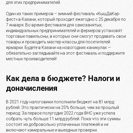
для этих предпринимателей.
Один из таких примеров – зимний фестиваль «КышДаКар-
фест» в Казани, который проходит ежегодно с 25 декабря по
7 января. Во время фестиваля для самозанятых,
индивидуальных предпринимателей и фермеров установят
торговые павильоны, в которых они смогут продавать свои
товары и проводить мастер-классы для посетителей
ярмарки. Будете в Казани на новогодних каникулах —
обязательно заглядывайте на этот фестиваль и поддержите
местных производителей!
Как дела в бюджете? Налоги и
доначисления
В 2021 году налоговики пополнили бюджет на 81 млрд
рублей. Это практически на 25% больше, чем за прошлый
период. За первое полугодие 2022 года ФНС уже успела
собрать чуть больше 11 млрд рублей. Пока что эти суммы
состоят из добровольно уплаченных платежей и не
включают камеральные и выездные проверки.