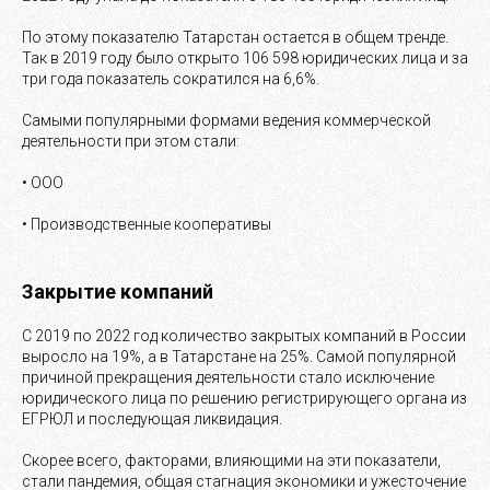
По этому показателю Татарстан остается в общем тренде.
Так в 2019 году было открыто 106 598 юридических лица и за
три года показатель сократился на 6,6%.
Самыми популярными формами ведения коммерческой
деятельности при этом стали:
• ООО
• Производственные кооперативы
Закрытие компаний
С 2019 по 2022 год количество закрытых компаний в России
выросло на 19%, а в Татарстане на 25%. Самой популярной
причиной прекращения деятельности стало исключение
юридического лица по решению регистрирующего органа из
ЕГРЮЛ и последующая ликвидация.
Скорее всего, факторами, влияющими на эти показатели,
стали пандемия, общая стагнация экономики и ужесточение