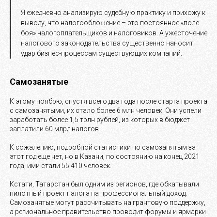
Я ежедневно анализирую судебную практику и прихожу к
выводу, что налогообложение – это постоянное «поле
боя» налогоплательщиков и налоговиков. А ужесточение
налогового законодательства существенно наносит
удар бизнес-процессам существующих компаний.
Самозанятые
К этому ноябрю, спустя всего два года после старта проекта
с самозанятыми, их стало более 6 млн человек. Они успели
заработать более 1,5 трлн рублей, из которых в бюджет
заплатили 60 млрд налогов.
К сожалению, подробной статистики по самозанятым за
этот год еще нет, но в Казани, по состоянию на конец 2021
года, ими стали 55 410 человек.
Кстати, Татарстан был одним из регионов, где обкатывали
пилотный проект налога на профессиональный доход.
Самозанятые могут рассчитывать на грантовую поддержку,
а региональное правительство проводит форумы и ярмарки