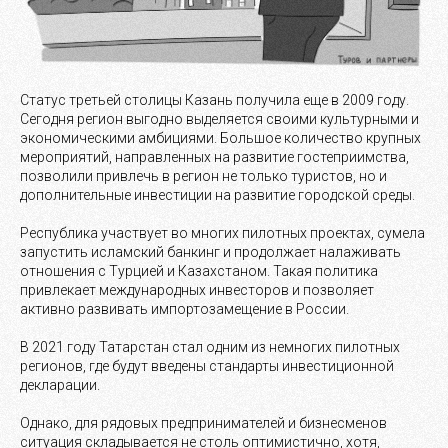
Статус третьей столицы Казань получила еще в 2009 году.
Сегодня регион выгодно выделяется своими культурными и
экономическими амбициями. Большое количество крупных
мероприятий, направленных на развитие гостеприимства,
позволили привлечь в регион не только туристов, но и
дополнительные инвестиции на развитие городской среды.
Республика участвует во многих пилотных проектах, сумела
запустить исламский банкинг и продолжает налаживать
отношения с Турцией и Казахстаном. Такая политика
привлекает международных инвесторов и позволяет
активно развивать импортозамещение в России.
В 2021 году Татарстан стал одним из немногих пилотных
регионов, где будут введены стандарты инвестиционной
декларации.
Однако, для рядовых предпринимателей и бизнесменов
ситуация складывается не столь оптимистично, хотя,