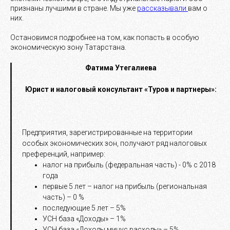
признаны лучшими в стране. Мы уже
рассказывали
вам о
них.
Остановимся подробнее на том, как попасть в особую
экономическую зону Татарстана.
Фатима Утегалиева
Юрист и налоговый консультант «Туров и партнеры»:
Предприятия, зарегистрированные на территории
особых экономических зон, получают ряд налоговых
преференций, например:
налог на прибыль (федеральная часть) - 0% с 2018
года
первые 5 лет – налог на прибыль (региональная
часть) – 0 %
последующие 5 лет – 5%
УСН база «Доходы» – 1%
УСН база «Доходы минус расходы» – 5%