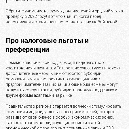
Обратите внимание на суммы доначислений и средний чек на
проверку в 2022 году! Вот что значит, когда перед
налоговиками ставят цель пополнять казну любой ценой.
Про налоговые льготы и
преференции
Помимо классической поддержки, в виде льготного
кредитования и лизинга, в Татарстане существуют и «свои»,
дополнительные меры. К ним относятся субсидии
самозанятым и мероприятия по «выращиванию»
предпринимателей. На них начинающие бизнесмены могут
получить консультации, субсидии, правовую поддержку и
другие формы адаптации на рынке.
Правительство региона старается всячески стимулировать
компании и индивидуальных предпринимателей, которые
развивают свой бизнес в особых экономических зонах.
Татарстан занимает лидирующие позиции в этой
экономической сфере, его индустриальные парки и ОЭЗ